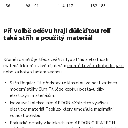
56
98-101
114-117
182-188
Při volbě oděvu hrají důležitou roli
také střih a použitý materiál
Kromě rozměrů je třeba zvážit i typ střihu a vlastnosti
materiálů které ovlivňují jak vám
montérkové kalhoty do pasu
nebo
kalhoty s laclem
sednou.
Střih Regular Fit představuje klasickou volnost zatímco
moderní střihy Slim Fit lépe kopírují postavu díky
elastickým materiálům.
Inovativní kolekce jako
ARDON 4Xstretch
využívají
elastický materiál Tabiflex který umožňuje maximální
volnost pohybu.
Praktické detaily v kolekcích jako
ARDON CREATRON