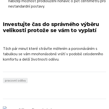
nabízejí možnost prodloužení nohavic o pět centimetrů pro
nestandardní postavy.
Investujte čas do správného výběru
velikosti protože se vám to vyplatí
Těch pár minut které strávíte měřením a porovnáváním s
tabulkou se vám mnohonásobně vrátí v podobě celodenního
komfortu a delší životnosti oděvu.
pracovní oděvy