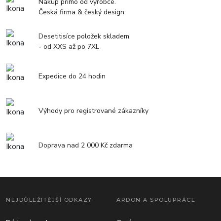
Nákup přímo od výrobce.
Česká firma & český design
Desetitisíce položek skladem
- od XXS až po 7XL
Expedice do 24 hodin
Výhody pro registrované zákazníky
Doprava nad 2 000 Kč zdarma
NEJDŮLEŽITĚJŠÍ ODKAZY
ARDON A SPOLUPRÁCE