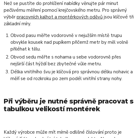
Než se pustíte do prohlížení nabídky věnujte pár minut
pečlivému měření pomocí krejčovského metru. Pro správný
výběr
pracovních kalhot a montérkových oděvů
jsou klíčové tři
základní míry.
Obvod pasu měřte vodorovně v nejužším místě trupu
obvykle kousek nad pupíkem přičemž metr by měl volně
přiléhat k tělu.
Obvod sedu měřte s nohama u sebe vodorovně přes
nejširší část hýždí bez zbytečné vůle metru.
Délka vnitřního švu je klíčová pro správnou délku nohavic a
měří se od rozkroku po zem podél vnitřní strany nohy.
Při výběru je nutné správně pracovat s
tabulkou velikostí montérek
Každý výrobce může mít mírně odlišné číslování proto je