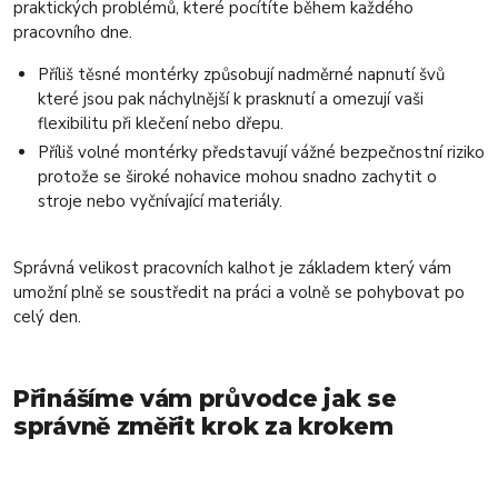
praktických problémů, které pocítíte během každého
pracovního dne.
Příliš těsné montérky způsobují nadměrné napnutí švů
které jsou pak náchylnější k prasknutí a omezují vaši
flexibilitu při klečení nebo dřepu.
Příliš volné montérky představují vážné bezpečnostní riziko
protože se široké nohavice mohou snadno zachytit o
stroje nebo vyčnívající materiály.
Správná velikost pracovních kalhot je základem který vám
umožní plně se soustředit na práci a volně se pohybovat po
celý den.
Přinášíme vám průvodce jak se
správně změřit krok za krokem