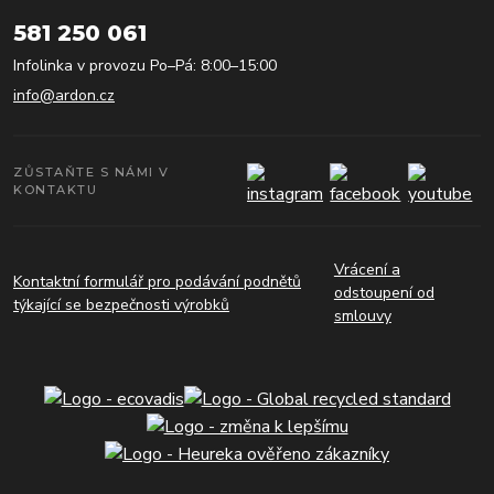
581 250 061
Infolinka v provozu Po–Pá: 8:00–15:00
info@ardon.cz
ZŮSTAŇTE S NÁMI V
KONTAKTU
Vrácení a
Kontaktní formulář pro podávání podnětů
odstoupení od
týkající se bezpečnosti výrobků
smlouvy