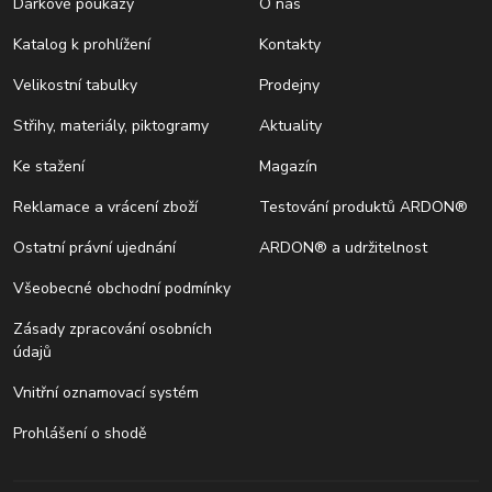
Dárkové poukazy
O nás
Katalog k prohlížení
Kontakty
Velikostní tabulky
Prodejny
Střihy, materiály, piktogramy
Aktuality
Ke stažení
Magazín
Reklamace a vrácení zboží
Testování produktů ARDON®
Ostatní právní ujednání
ARDON® a udržitelnost
Všeobecné obchodní podmínky
Zásady zpracování osobních
údajů
Vnitřní oznamovací systém
Prohlášení o shodě