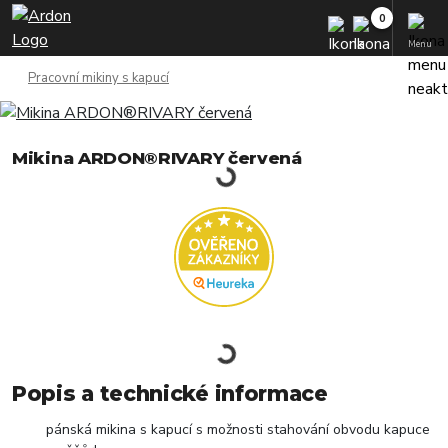
Menu
Pracovní mikiny s kapucí
Mikina ARDON®RIVARY červená
Popis a technické informace
pánská mikina s kapucí s možnosti stahování obvodu kapuce