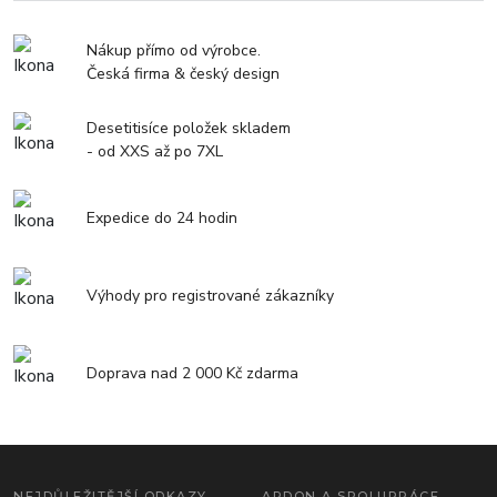
Nákup přímo od výrobce.
Česká firma & český design
Desetitisíce položek skladem
- od XXS až po 7XL
Expedice do 24 hodin
Výhody pro registrované zákazníky
Doprava nad 2 000 Kč zdarma
NEJDŮLEŽITĚJŠÍ ODKAZY
ARDON A SPOLUPRÁCE