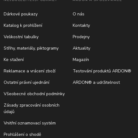
Dárkové poukazy
O nás
Katalog k prohlížení
Kontakty
Velikostní tabulky
Prodejny
Střihy, materiály, piktogramy
Aktuality
Ke stažení
Magazín
Reklamace a vrácení zboží
Testování produktů ARDON®
Ostatní právní ujednání
ARDON® a udržitelnost
Všeobecné obchodní podmínky
Zásady zpracování osobních
údajů
Vnitřní oznamovací systém
Prohlášení o shodě