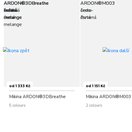
od 1 333 Kč
od 1 151 Kč
Mikina ARDON®3DBreathe
Mikina ARDON®M003
5 colours
2 colours