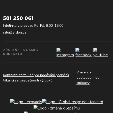
581 250 061
Infolinka v provozu Po–Pá: 8:00–15:00
info@ardon.cz
ZŮSTAŇTE S NÁMI V
KONTAKTU
Vrácení a
Kontaktní formulář pro podávání podnětů
odstoupení od
týkající se bezpečnosti výrobků
smlouvy