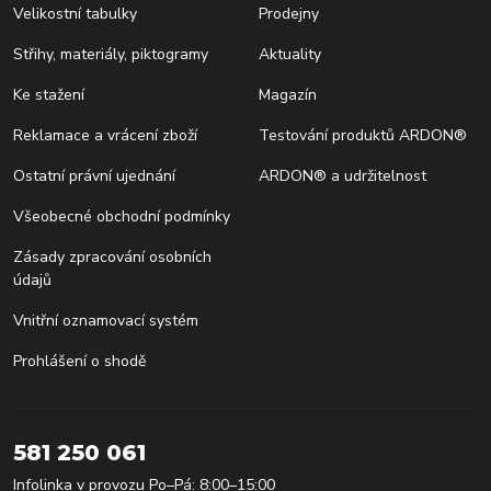
Velikostní tabulky
Prodejny
Střihy, materiály, piktogramy
Aktuality
Ke stažení
Magazín
Reklamace a vrácení zboží
Testování produktů ARDON®
Ostatní právní ujednání
ARDON® a udržitelnost
Všeobecné obchodní podmínky
Zásady zpracování osobních
údajů
Vnitřní oznamovací systém
Prohlášení o shodě
581 250 061
Infolinka v provozu Po–Pá: 8:00–15:00