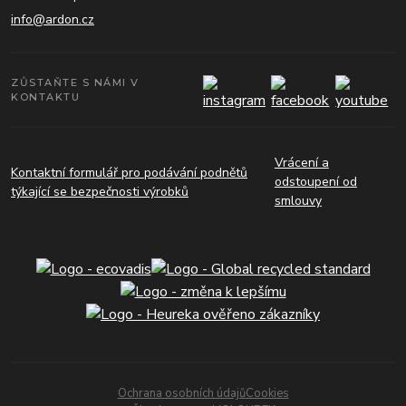
info@ardon.cz
ZŮSTAŇTE S NÁMI V
KONTAKTU
Vrácení a
Kontaktní formulář pro podávání podnětů
odstoupení od
týkající se bezpečnosti výrobků
smlouvy
Ochrana osobních údajů
Cookies