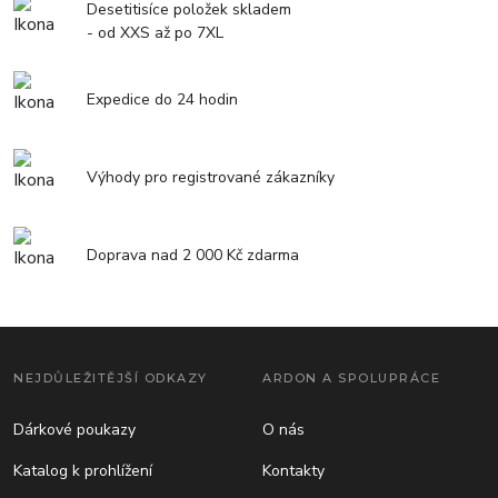
Desetitisíce položek skladem
- od XXS až po 7XL
Expedice do 24 hodin
Výhody pro registrované zákazníky
Doprava nad 2 000 Kč zdarma
NEJDŮLEŽITĚJŠÍ ODKAZY
ARDON A SPOLUPRÁCE
Dárkové poukazy
O nás
Katalog k prohlížení
Kontakty