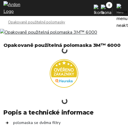
Menu
Opakovaně použitelné polomasky
Opakovaně použitelná polomaska 3M™ 6000
Popis a technické informace
polomaska se dvěma filtry