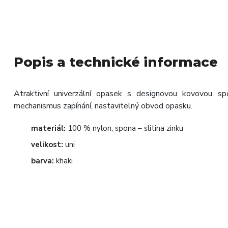
Popis a technické informace
Atraktivní univerzální opasek s designovou kovovou sp
mechanismus zapínání, nastavitelný obvod opasku.
materiál:
100 % nylon, spona – slitina zinku
velikost:
uni
barva:
khaki