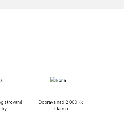
egistrované
Doprava nad 2 000 Kč
níky
zdarma