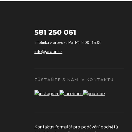
581 250 061
Infolinka v provozu Po–Pá: 8:00–15:00
info@ardon.cz
ZŮSTAŇTE S NÁMI V KONTAKTU
Kontaktní formulář pro podávání podnětů