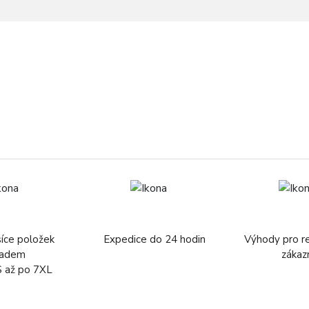
síce položek
Expedice do 24 hodin
Výhody pro r
ladem
zákaz
S až po 7XL