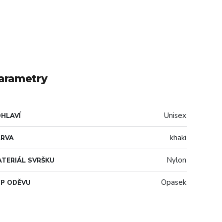
arametry
Unisex
HLAVÍ
khaki
ARVA
Nylon
TERIÁL SVRŠKU
Opasek
P ODĚVU