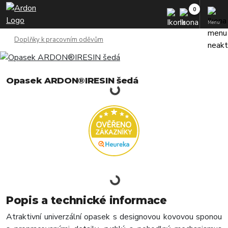
Menu
Doplňky k pracovním oděvům
Opasek ARDON®IRESIN šedá
Popis a technické informace
Atraktivní univerzální opasek s designovou kovovou sponou