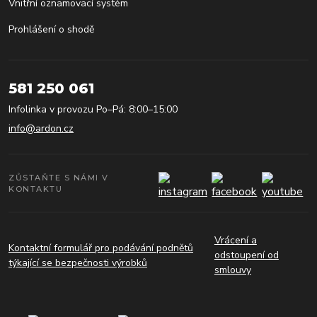
Vnitřní oznamovací systém
Prohlášení o shodě
581 250 061
Infolinka v provozu Po–Pá: 8:00–15:00
info@ardon.cz
ZŮSTAŇTE S NÁMI V
KONTAKTU
Vrácení a
Kontaktní formulář pro podávání podnětů
odstoupení od
týkající se bezpečnosti výrobků
smlouvy