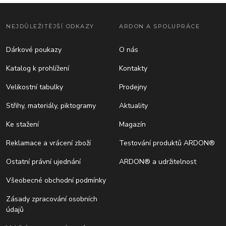
NEJDŮLEŽITĚJŠÍ ODKAZY
ARDON A SPOLUPRÁCE
Dárkové poukazy
O nás
Katalog k prohlížení
Kontakty
Velikostní tabulky
Prodejny
Střihy, materiály, piktogramy
Aktuality
Ke stažení
Magazín
Reklamace a vrácení zboží
Testování produktů ARDON®
Ostatní právní ujednání
ARDON® a udržitelnost
Všeobecné obchodní podmínky
Zásady zpracování osobních
údajů