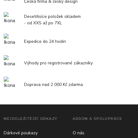
Česká firma & český design
Desetitisíce položek skladem
- od XXS až po 7XL
Expedice do 24 hodin
Výhody pro registrované zákazníky
Doprava nad 2 000 Kč zdarma
NEJDŮLEŽITĚJŠÍ ODKAZY
ARDON A SPOLUPRÁCE
Dárkové poukazy
O nás