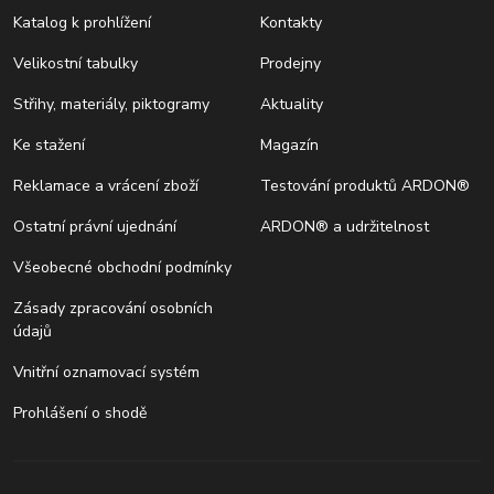
Katalog k prohlížení
Kontakty
Velikostní tabulky
Prodejny
Střihy, materiály, piktogramy
Aktuality
Ke stažení
Magazín
Reklamace a vrácení zboží
Testování produktů ARDON®
Ostatní právní ujednání
ARDON® a udržitelnost
Všeobecné obchodní podmínky
Zásady zpracování osobních
údajů
Vnitřní oznamovací systém
Prohlášení o shodě