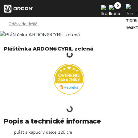
Menu
Oděvy do deště
Pláštěnka ARDON®CYRIL zelená
Popis a technické informace
plášť s kapucí v délce 120 cm