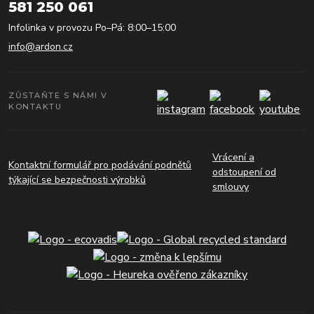
581 250 061
Infolinka v provozu Po–Pá: 8:00–15:00
info@ardon.cz
ZŮSTAŇTE S NÁMI V
KONTAKTU
Vrácení a
Kontaktní formulář pro podávání podnětů
odstoupení od
týkající se bezpečnosti výrobků
smlouvy