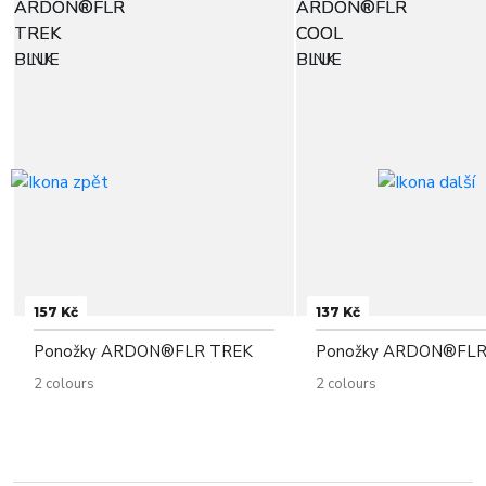
157 Kč
137 Kč
Ponožky ARDON®FLR TREK
Ponožky ARDON®FLR
2 colours
2 colours