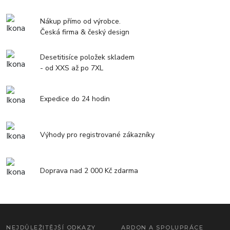
Nákup přímo od výrobce.
Česká firma & český design
Desetitisíce položek skladem
- od XXS až po 7XL
Expedice do 24 hodin
Výhody pro registrované zákazníky
Doprava nad 2 000 Kč zdarma
NEJDŮLEŽITĚJŠÍ ODKAZY
ARDON A SPOLUPRÁCE