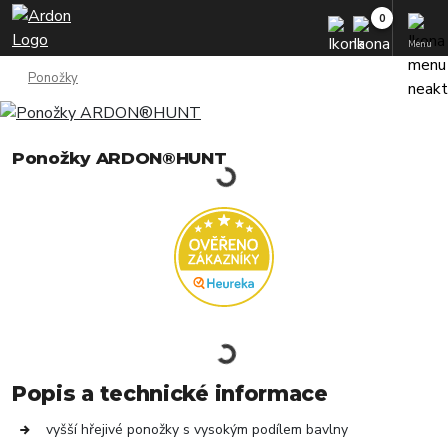
Menu
Ponožky
Ponožky ARDON®HUNT
Popis a technické informace
vyšší hřejivé ponožky s vysokým podílem bavlny