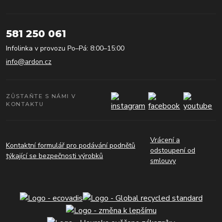
581 250 061
Infolinka v provozu Po–Pá: 8:00–15:00
info@ardon.cz
ZŮSTAŇTE S NÁMI V
KONTAKTU
Vrácení a
Kontaktní formulář pro podávání podnětů
odstoupení od
týkající se bezpečnosti výrobků
smlouvy