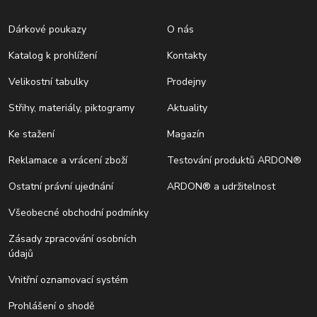
Dárkové poukazy
O nás
Katalog k prohlížení
Kontakty
Velikostní tabulky
Prodejny
Střihy, materiály, piktogramy
Aktuality
Ke stažení
Magazín
Reklamace a vrácení zboží
Testování produktů ARDON®
Ostatní právní ujednání
ARDON® a udržitelnost
Všeobecné obchodní podmínky
Zásady zpracování osobních
údajů
Vnitřní oznamovací systém
Prohlášení o shodě