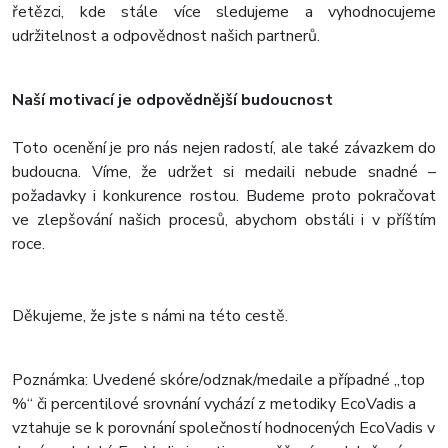
řetězci, kde stále více sledujeme a vyhodnocujeme
udržitelnost a odpovědnost našich partnerů.
Naší motivací je odpovědnější budoucnost
Toto ocenění je pro nás nejen radostí, ale také závazkem do
budoucna. Víme, že udržet si medaili nebude snadné –
požadavky i konkurence rostou. Budeme proto pokračovat
ve zlepšování našich procesů, abychom obstáli i v příštím
roce.
Děkujeme, že jste s námi na této cestě.
Poznámka: Uvedené skóre/odznak/medaile a případné „top
%“ či percentilové srovnání vychází z metodiky EcoVadis a
vztahuje se k porovnání společností hodnocených EcoVadis v