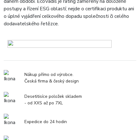
daném období. EcoVadis je rating zaměřený na doložené
postupy a řízení ESG oblastí; nejde o certifikaci produktu ani
o úplné vyjádření celkového dopadu společnosti či celého
dodavatelského řetězce.
Nákup přímo od výrobce.
Česká firma & český design
Desetitisíce položek skladem
- od XXS až po 7XL
Expedice do 24 hodin