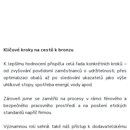
Klíčové kroky na cestě k bronzu
K lepšímu hodnocení přispěla celá řada konkrétních kroků –
od zvyšování povědomí zaměstnanců o udržitelnosti, přes
optimalizaci obalů až po sledování ukazatelů jako výše
uhlíkové stopy, spotřeba energií, vody apod.
Zároveň jsme se zaměřili na procesy v rámci férového a
bezpečného pracovního prostředí a na posílení etických
standardů napříč firmou.
Významnou roli sehrál také náš přístup k dodavatelskému