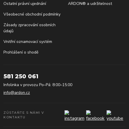
Ostatní právní ujednání
ARDON® a udržitelnost
Všeobecné obchodní podmínky
Zásady zpracování osobních
údajů
Vnitřní oznamovací systém
Prohlášení o shodě
581 250 061
Infolinka v provozu Po–Pá: 8:00–15:00
info@ardon.cz
ZŮSTAŇTE S NÁMI V
KONTAKTU