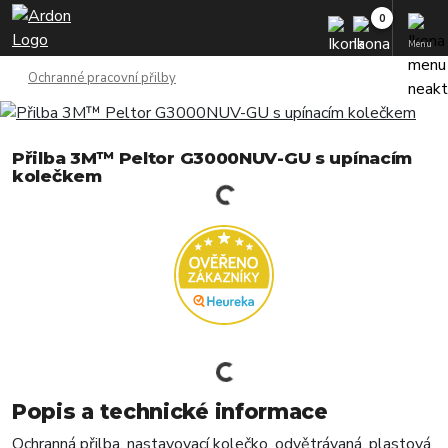
Menu
Ochranné pracovní přilby
Přilba 3M™ Peltor G3000NUV-GU s upínacím
kolečkem
Popis a technické informace
Ochranná přilba, nastavovací kolečko, odvětrávaná, plastová