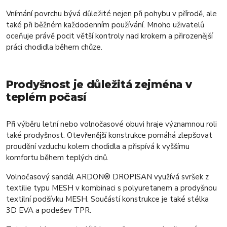
Vnímání povrchu bývá důležité nejen při pohybu v přírodě, ale
také při běžném každodenním používání. Mnoho uživatelů
oceňuje právě pocit větší kontroly nad krokem a přirozenější
práci chodidla během chůze.
Prodyšnost je důležitá zejména v
teplém počasí
Při výběru letní nebo volnočasové obuvi hraje významnou roli
také prodyšnost. Otevřenější konstrukce pomáhá zlepšovat
proudění vzduchu kolem chodidla a přispívá k vyššímu
komfortu během teplých dnů.
Volnočasový sandál ARDON® DROPISAN využívá svršek z
textilie typu MESH v kombinaci s polyuretanem a prodyšnou
textilní podšívku MESH. Součástí konstrukce je také stélka
3D EVA a podešev TPR.