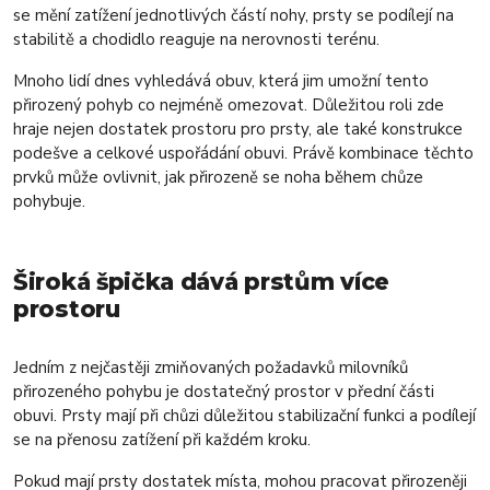
se mění zatížení jednotlivých částí nohy, prsty se podílejí na
stabilitě a chodidlo reaguje na nerovnosti terénu.
Mnoho lidí dnes vyhledává obuv, která jim umožní tento
přirozený pohyb co nejméně omezovat. Důležitou roli zde
hraje nejen dostatek prostoru pro prsty, ale také konstrukce
podešve a celkové uspořádání obuvi. Právě kombinace těchto
prvků může ovlivnit, jak přirozeně se noha během chůze
pohybuje.
Široká špička dává prstům více
prostoru
Jedním z nejčastěji zmiňovaných požadavků milovníků
přirozeného pohybu je dostatečný prostor v přední části
obuvi. Prsty mají při chůzi důležitou stabilizační funkci a podílejí
se na přenosu zatížení při každém kroku.
Pokud mají prsty dostatek místa, mohou pracovat přirozeněji