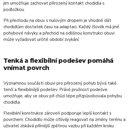
jim umožňuje zachovat přirozený kontakt chodidla s
podložkou.
Při přechodu na obuv s nulovým dropem je vhodné dát
chodidlům dostatek času na adaptaci. Každý člověk má jiné
pohybové návyky a přechod na odlišnou konstrukci obuvi
může vyžadovat určité období zvykání.
Tenká a flexibilní podešev pomáhá
vnímat povrch
Významnou součástí obuvi pro přirozený pohyb bývá také
tenčí a flexibilnější podešev. Právě pružnost podešve
umožňuje, aby se obuv při chůzi lépe přizpůsobovala pohybu
chodidla.
Flexibilní konstrukce zároveň podporuje lepší kontakt s
povrchem. Chodidlo může citlivěji reagovat na změny terénu a
uživatel získává přímější zpětnou vazbu při každém kroku.