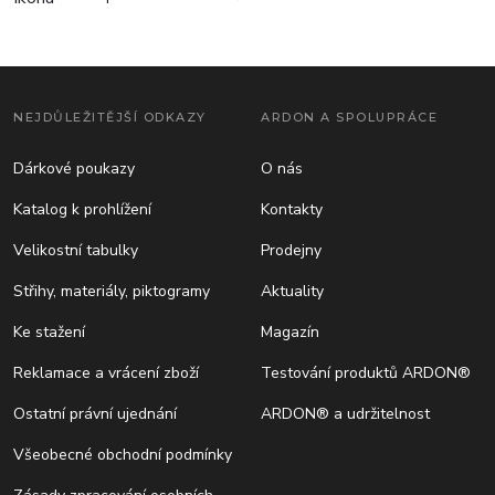
NEJDŮLEŽITĚJŠÍ ODKAZY
ARDON A SPOLUPRÁCE
Dárkové poukazy
O nás
Katalog k prohlížení
Kontakty
Velikostní tabulky
Prodejny
Střihy, materiály, piktogramy
Aktuality
Ke stažení
Magazín
Reklamace a vrácení zboží
Testování produktů ARDON®
Ostatní právní ujednání
ARDON® a udržitelnost
Všeobecné obchodní podmínky