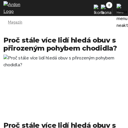
Menu
Magazín
Proč stále více lidí hledá obuv s
přirozeným pohybem chodidla?
Proč stále více lidí hledá obuv s