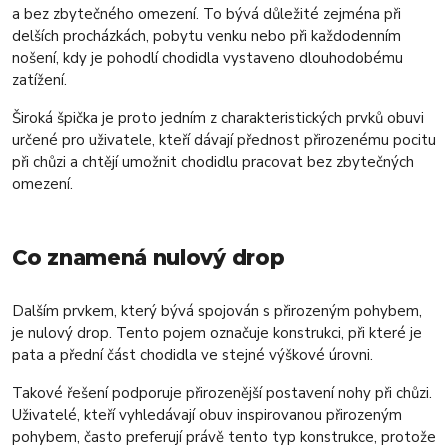
a bez zbytečného omezení. To bývá důležité zejména při
delších procházkách, pobytu venku nebo při každodenním
nošení, kdy je pohodlí chodidla vystaveno dlouhodobému
zatížení.
Široká špička je proto jedním z charakteristických prvků obuvi
určené pro uživatele, kteří dávají přednost přirozenému pocitu
při chůzi a chtějí umožnit chodidlu pracovat bez zbytečných
omezení.
Co znamená nulový drop
Dalším prvkem, který bývá spojován s přirozeným pohybem,
je nulový drop. Tento pojem označuje konstrukci, při které je
pata a přední část chodidla ve stejné výškové úrovni.
Takové řešení podporuje přirozenější postavení nohy při chůzi.
Uživatelé, kteří vyhledávají obuv inspirovanou přirozeným
pohybem, často preferují právě tento typ konstrukce, protože