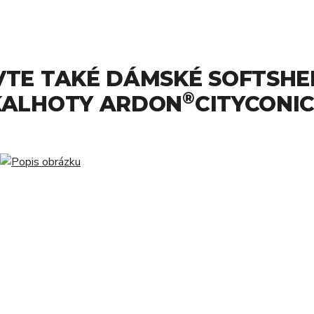
VTE TAKÉ DÁMSKÉ SOFTSHE
®
KALHOTY ARDON
CITYCONI