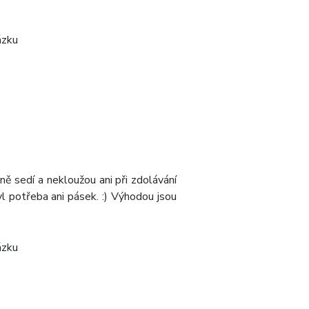
lně sedí a nekloužou ani při zdolávání
l potřeba ani pásek. :) Výhodou jsou