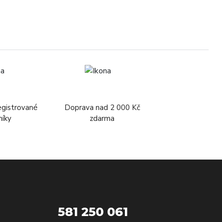
egistrované
Doprava nad 2 000 Kč
níky
zdarma
581 250 061