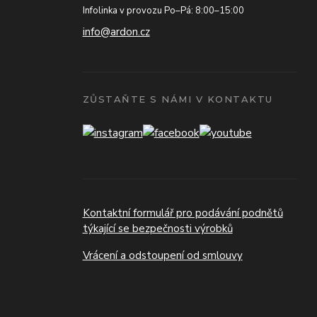
Infolinka v provozu Po–Pá: 8:00–15:00
info@ardon.cz
ZŮSTAŇTE S NÁMI V KONTAKTU
Kontaktní formulář pro podávání podnětů
týkající se bezpečnosti výrobků
Vrácení a odstoupení od smlouvy