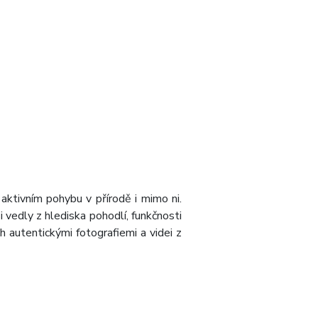
 aktivním pohybu v přírodě i mimo ni.
si vedly z hlediska pohodlí, funkčnosti
 autentickými fotografiemi a videi z