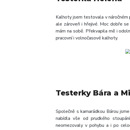
Kalhoty jsem testovala v náročném p
ale zároveň i hřejivé. Moc dobře se 
mám na sobě. Překvapila mě i odolno
pracovní i volnočasové kalhoty.
Testerky Bára a M
Společně s kamarádkou Bárou jsme 
nabídla vše od prudkého stoupání
neomezovaly v pohybu a i po celod