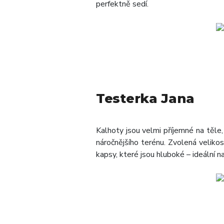
perfektně sedí.
Testerka Jana
Kalhoty jsou velmi příjemné na těle, 
náročnějšího terénu. Zvolená veliko
kapsy, které jsou hluboké – ideální na