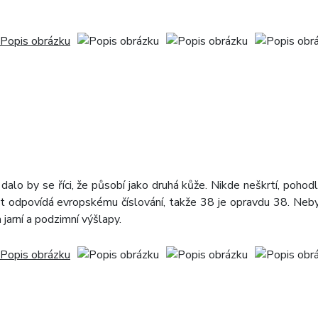
dalo by se říci, že působí jako druhá kůže. Nikde neškrtí, pohod
st odpovídá evropskému číslování, takže 38 je opravdu 38. Neby
 jarní a podzimní výšlapy.