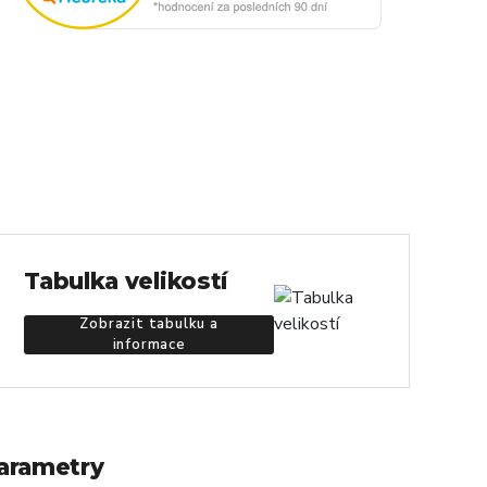
Tabulka velikostí
Zobrazit tabulku a
informace
arametry