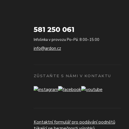
581 250 061
Infolinka v provozu Po–Pá: 8:00–15:00
info@ardon.cz
ZŮSTAŇTE S NÁMI V KONTAKTU
Kontaktní formulář pro podávání podnětů
týkající se bezpečnosti výrobků