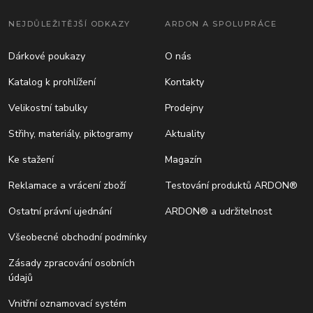
NEJDŮLEŽITĚJŠÍ ODKAZY
ARDON A SPOLUPRÁCE
Dárkové poukazy
O nás
Katalog k prohlížení
Kontakty
Velikostní tabulky
Prodejny
Střihy, materiály, piktogramy
Aktuality
Ke stažení
Magazín
Reklamace a vrácení zboží
Testování produktů ARDON®
Ostatní právní ujednání
ARDON® a udržitelnost
Všeobecné obchodní podmínky
Zásady zpracování osobních
údajů
Vnitřní oznamovací systém