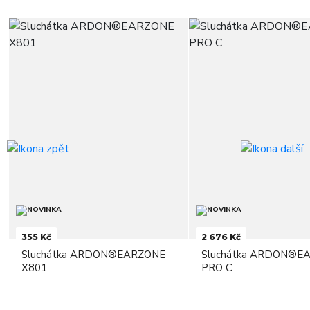
355 Kč
2 676 Kč
Sluchátka ARDON®EARZONE
Sluchátka ARDON®E
X801
PRO C