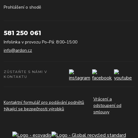
Prohlášení o shodě
581 250 061
Infolinka v provozu Po–Pá: 8:00–15:00
info@ardon.cz
ZŮSTAŇTE S NÁMI V
KONTAKTU
Vrácení a
Kontaktní formulář pro podávání podnětů
odstoupení od
týkající se bezpečnosti výrobků
smlouvy