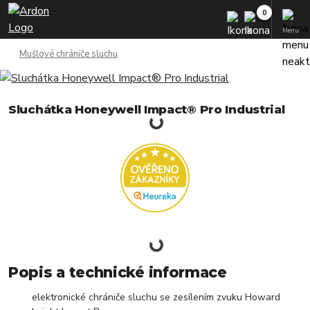
Menu
Mušlové chrániče sluchu
Sluchátka Honeywell Impact® Pro Industrial
Popis a technické informace
elektronické chrániče sluchu se zesílením zvuku Howard