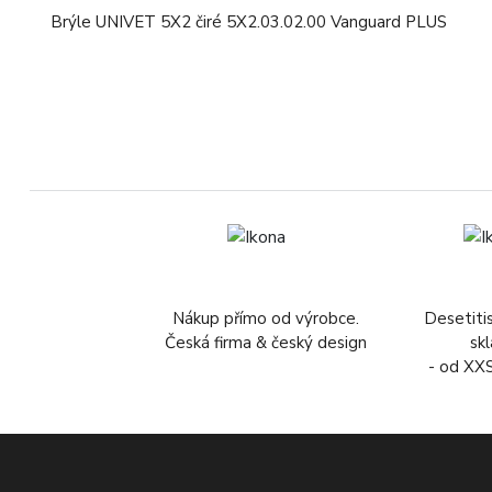
Brýle UNIVET 5X2 čiré 5X2.03.02.00 Vanguard PLUS
Nákup přímo od výrobce.
Desetiti
Česká firma & český design
sk
- od XX