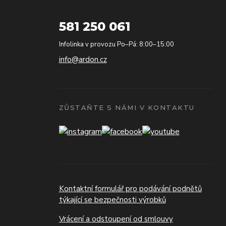
581 250 061
Infolinka v provozu Po–Pá: 8:00–15:00
info@ardon.cz
ZŮSTAŇTE S NÁMI V KONTAKTU
Kontaktní formulář pro podávání podnětů
týkající se bezpečnosti výrobků
Vrácení a odstoupení od smlouvy