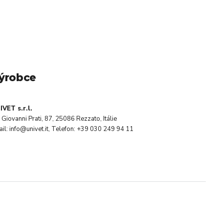
ýrobce
IVET s.r.l.
 Giovanni Prati, 87, 25086 Rezzato, Itálie
il: info@univet.it, Telefon: +39 030 249 94 11