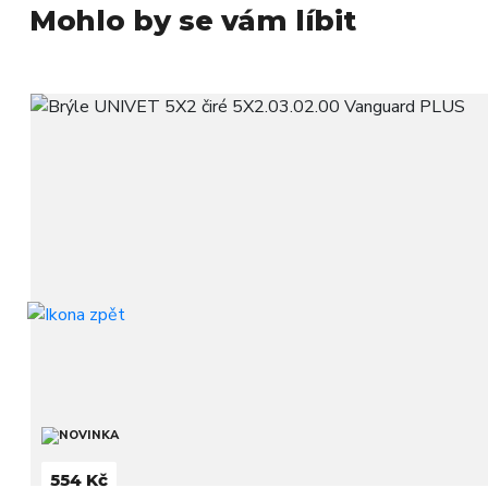
Mohlo by se vám líbit
554 Kč