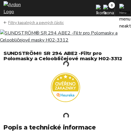
Menu
Filtry kapalných a pevných částic
SUNDSTRÖM® SR 294 ABE2 -Filtr pro
Polomasky a Celoobličejové masky H02-3312
Popis a technické informace