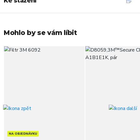
Ke stažení
Mohlo by se vám líbit
NA OBJEDNÁVKU