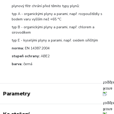
plynový filtr chrání před těmito typy plynů:
typ A - organickými plyny a parami, např. rozpouštědly s
bodem varu vyšším než +65 °C
typ B - organickými plyny a parami, např. chlorem a
sirovodíkem
typ E - kyselými plyny a parami, např. oxidem siřičitým
norma:
EN 14387:2004
stupeň ochrany:
ABE2
barva:
černá
Parametry