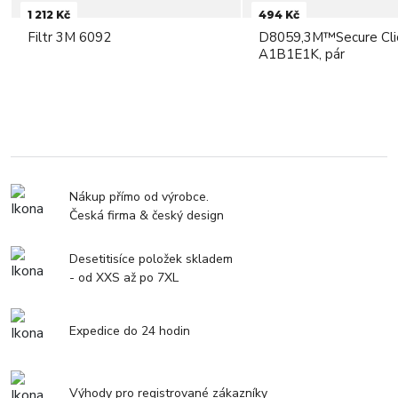
1 212 Kč
494 Kč
Filtr 3M 6092
D8059,3M™Secure Clic
A1B1E1K, pár
Nákup přímo od výrobce.
Česká firma & český design
Desetitisíce položek skladem
- od XXS až po 7XL
Expedice do 24 hodin
Výhody pro registrované zákazníky