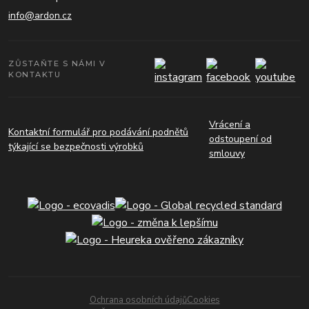
info@ardon.cz
ZŮSTAŇTE S NÁMI V
KONTAKTU
Vrácení a
Kontaktní formulář pro podávání podnětů
odstoupení od
týkající se bezpečnosti výrobků
smlouvy
Ochrana osobních údajů
Cookies