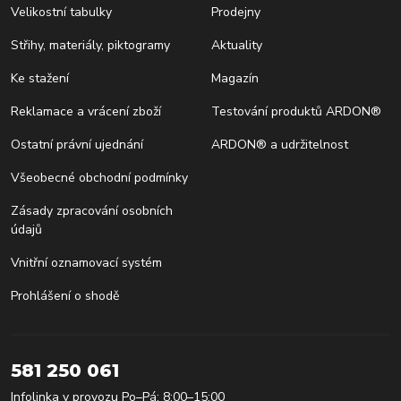
Velikostní tabulky
Prodejny
Střihy, materiály, piktogramy
Aktuality
Ke stažení
Magazín
Reklamace a vrácení zboží
Testování produktů ARDON®
Ostatní právní ujednání
ARDON® a udržitelnost
Všeobecné obchodní podmínky
Zásady zpracování osobních
údajů
Vnitřní oznamovací systém
Prohlášení o shodě
581 250 061
Infolinka v provozu Po–Pá: 8:00–15:00