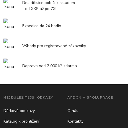
Desetitisíce položek skladem
- od XXS až po 7XL
Expedice do 24 hodin
Výhody pro registrované zákazníky
Doprava nad 2 000 Kč zdarma
NEJDŮLEŽITĚJŠÍ ODKAZY
ARDON A SPOLUPRÁCE
Dárkové poukazy
O nás
Katalog k prohlížení
Kontakty