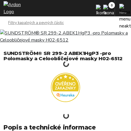
Menu
Filtry kapalných a pevných částic
SUNDSTRÖM® SR 299-2 ABEK1HgP3 -pro
Polomasky a Celoobličejové masky H02-6512
Popis a technické informace