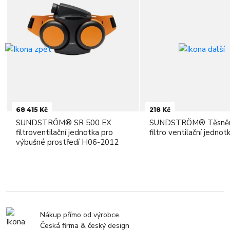
68 415 Kč
218 Kč
SUNDSTRÖM® SR 500 EX
SUNDSTRÖM® Těsněn
filtroventilační jednotka pro
filtro ventilační jednot
výbušné prostředí H06-2012
Nákup přímo od výrobce.
Česká firma & český design