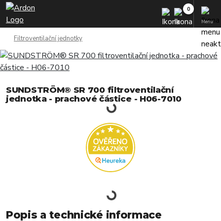
Menu
Filtroventilační jednotky
SUNDSTRÖM® SR 700 filtroventilační
jednotka - prachové částice - H06-7010
Popis a technické informace