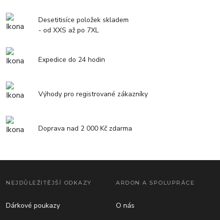
Desetitisíce položek skladem
- od XXS až po 7XL
Expedice do 24 hodin
Výhody pro registrované zákazníky
Doprava nad 2 000 Kč zdarma
NEJDŮLEŽITĚJŠÍ ODKAZY
ARDON A SPOLUPRÁCE
Dárkové poukazy
O nás