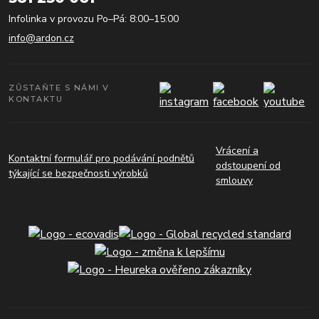
Infolinka v provozu Po–Pá: 8:00–15:00
info@ardon.cz
ZŮSTAŇTE S NÁMI V
KONTAKTU
Vrácení a
Kontaktní formulář pro podávání podnětů
odstoupení od
týkající se bezpečnosti výrobků
smlouvy