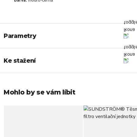
barva:
modro-černá
Parametry
Ke stažení
Mohlo by se vám líbit