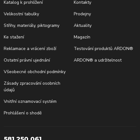
Katalog k prohlížení
Kontakty
Velikostní tabulky
Prodejny
Střihy, materiály, piktogramy
Aktuality
Ke stažení
Magazín
Reklamace a vrácení zboží
Testování produktů ARDON®
Ostatní právní ujednání
ARDON® a udržitelnost
Všeobecné obchodní podmínky
Zásady zpracování osobních
údajů
Vnitřní oznamovací systém
Prohlášení o shodě
581 250 061