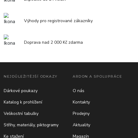
Výhody pro registrované zákazníky
Doprava nad 2 000 Kč zdarma
NEJDŮLEŽITĚJŠÍ ODKAZY
ARDON A SPOLUPRÁCE
Dárkové poukazy
O nás
Katalog k prohlížení
Kontakty
Velikostní tabulky
Prodejny
Střihy, materiály, piktogramy
Aktuality
Ke stažení
Magazín