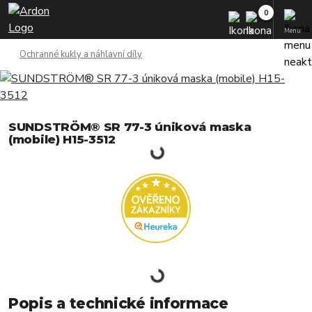
Menu
Ochranné kukly a náhlavní díly
SUNDSTRÖM® SR 77-3 úniková maska
(mobile) H15-3512
Popis a technické informace