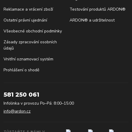
Reklamace a vrácení zboží
Testování produktů ARDON®
Ostatní právní ujednání
ARDON® a udržitelnost
Všeobecné obchodní podmínky
Zásady zpracování osobních
údajů
Vnitřní oznamovací systém
Prohlášení o shodě
581 250 061
Infolinka v provozu Po–Pá: 8:00–15:00
info@ardon.cz
ZŮSTAŇTE S NÁMI V