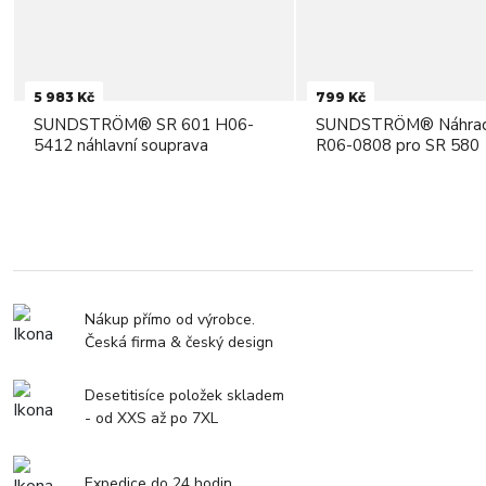
5 983 Kč
799 Kč
SUNDSTRÖM® SR 601 H06-
SUNDSTRÖM® Náhradn
5412 náhlavní souprava
R06-0808 pro SR 580
Nákup přímo od výrobce.
Česká firma & český design
Desetitisíce položek skladem
- od XXS až po 7XL
Expedice do 24 hodin