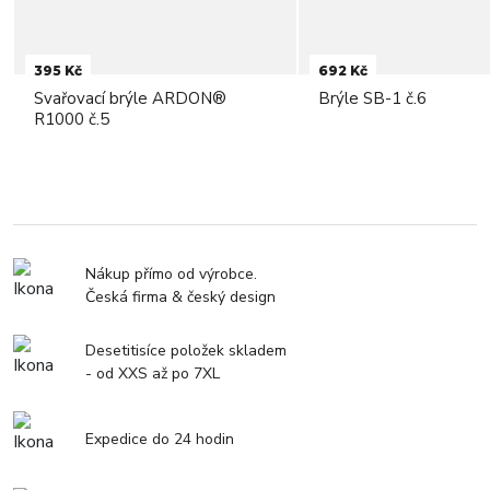
395 Kč
692 Kč
Svařovací brýle ARDON®
Brýle SB-1 č.6
R1000 č.5
Nákup přímo od výrobce.
Česká firma & český design
Desetitisíce položek skladem
- od XXS až po 7XL
Expedice do 24 hodin