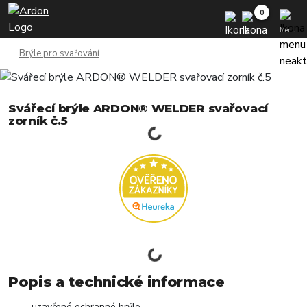
Menu
Brýle pro svařování
Svářecí brýle ARDON® WELDER svařovací
zorník č.5
Popis a technické informace
uzavřené ochranné brýle