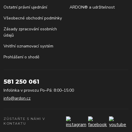
Ostatní právní ujednání
ARDON® a udržitelnost
Všeobecné obchodní podmínky
Zásady zpracování osobních
údajů
Vnitřní oznamovací systém
Prohlášení o shodě
581 250 061
Infolinka v provozu Po–Pá: 8:00–15:00
info@ardon.cz
ZŮSTAŇTE S NÁMI V
KONTAKTU