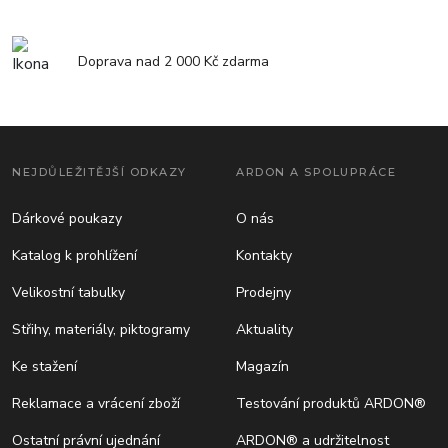
Doprava nad 2 000 Kč zdarma
NEJDŮLEŽITĚJŠÍ ODKAZY
ARDON A SPOLUPRÁCE
Dárkové poukazy
O nás
Katalog k prohlížení
Kontakty
Velikostní tabulky
Prodejny
Střihy, materiály, piktogramy
Aktuality
Ke stažení
Magazín
Reklamace a vrácení zboží
Testování produktů ARDON®
Ostatní právní ujednání
ARDON® a udržitelnost