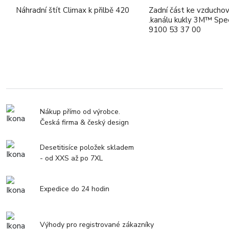
Náhradní štít Climax k přilbě 420
Zadní část ke vzduch
.kanálu kukly 3M™ Spe
9100 53 37 00
Nákup přímo od výrobce.
Česká firma & český design
Desetitisíce položek skladem
- od XXS až po 7XL
Expedice do 24 hodin
Výhody pro registrované zákazníky