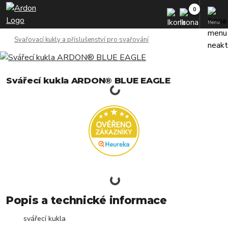
Menu
Svařovací kukly a příslušenství pro svařování
Svářecí kukla ARDON® BLUE EAGLE
Popis a technické informace
svářecí kukla