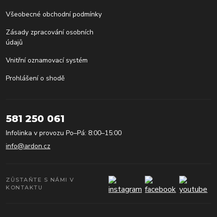
Všeobecné obchodní podmínky
Zásady zpracování osobních
údajů
Vnitřní oznamovací systém
Prohlášení o shodě
581 250 061
Infolinka v provozu Po–Pá: 8:00–15:00
info@ardon.cz
ZŮSTAŇTE S NÁMI V
KONTAKTU