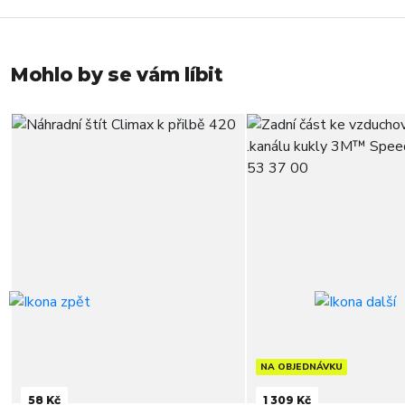
Mohlo by se vám líbit
NA OBJEDNÁVKU
58 Kč
1 309 Kč