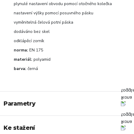
plynulé nastavení obvodu pomocí otočného kolečka
nastavení výšky pomocí posuvného pásku
vyměnitelná čelová potní páska
dodáváno bez skel
odklápěcí zorník
norma:
EN 175
materiál:
polyamid
barva:
černá
Parametry
Ke stažení