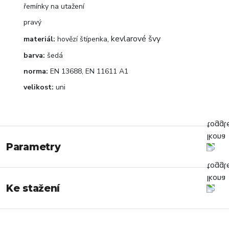
řemínky na utažení
pravý
, kevlarové švy
materiál:
hovězí štípenka
barva:
šedá
norma:
EN 13688, EN 11611 A1
velikost:
uni
Parametry
Ke stažení