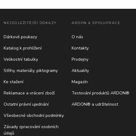
NEJDŮLEŽITĚJŠÍ ODKAZY
ARDON A SPOLUPRÁCE
Dárkové poukazy
O nás
Katalog k prohlížení
Kontakty
Velikostní tabulky
Prodejny
Střihy, materiály, piktogramy
Aktuality
Ke stažení
Magazín
Reklamace a vrácení zboží
Testování produktů ARDON®
Ostatní právní ujednání
ARDON® a udržitelnost
Všeobecné obchodní podmínky
Zásady zpracování osobních
údajů