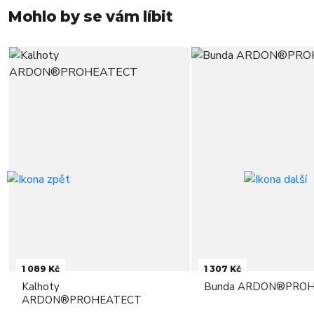
Mohlo by se vám líbit
1 089 Kč
1 307 Kč
Kalhoty
Bunda ARDON®PRO
ARDON®PROHEATECT