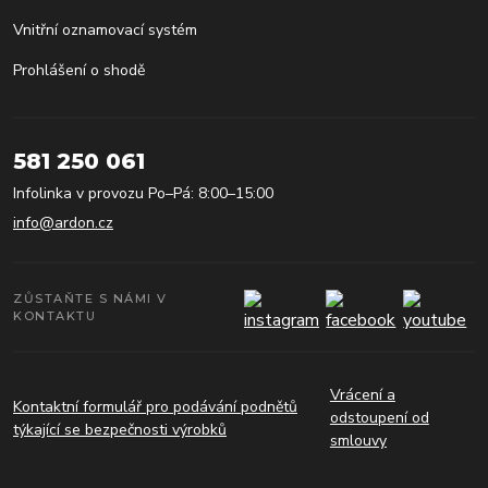
Vnitřní oznamovací systém
Prohlášení o shodě
581 250 061
Infolinka v provozu Po–Pá: 8:00–15:00
info@ardon.cz
ZŮSTAŇTE S NÁMI V
KONTAKTU
Vrácení a
Kontaktní formulář pro podávání podnětů
odstoupení od
týkající se bezpečnosti výrobků
smlouvy