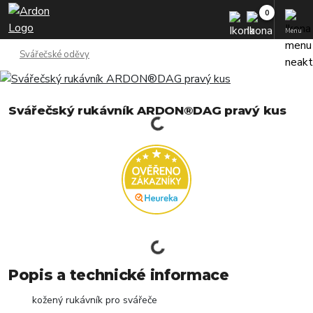
Menu
Svářečské oděvy
Svářečský rukávník ARDON®DAG pravý kus
Popis a technické informace
kožený rukávník pro svářeče