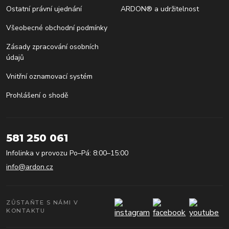
Ostatní právní ujednání
ARDON® a udržitelnost
Všeobecné obchodní podmínky
Zásady zpracování osobních
údajů
Vnitřní oznamovací systém
Prohlášení o shodě
581 250 061
Infolinka v provozu Po–Pá: 8:00–15:00
info@ardon.cz
ZŮSTAŇTE S NÁMI V
KONTAKTU