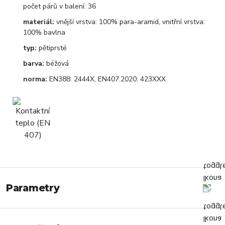
počet párů v balení: 36
materiál:
vnější vrstva: 100% para-aramid, vnitřní vrstva:
100% bavlna
typ:
pětiprsté
barva:
béžová
norma:
EN388: 2444X, EN407:2020: 423XXX
Parametry