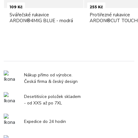
109 Kč
255 Kč
Svářečské rukavice
Protiřezné rukavice
ARDON®4MIG BLUE - modrá
ARDON®CUT TOUCH 
Nákup přímo od výrobce.
Česká firma & český design
Desetitisíce položek skladem
- od XXS až po 7XL
Expedice do 24 hodin