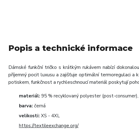
Popis a technické informace
Dámské funkční tričko s krátkým rukávem nabízí dokonalo
příjemný pocit luxusu a zajišťuje optimální termoregulaci 
potiskem, funkčnost a rychleschnoucí materiál poskytují poho
materiál:
95 % recyklovaný polyester (post-consumer),
barva:
černá
velikosti:
XS - 4XL
https://textileexchange.org/