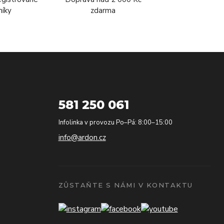
níky
zdarma
581 250 061
Infolinka v provozu Po–Pá: 8:00–15:00
info@ardon.cz
ZŮSTAŇTE S NÁMI V KONTAKTU