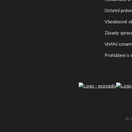
Ostatní právn
Všeobecné o
Zásady zprac
Vnitřní ozna
Prohlášení o
© 2