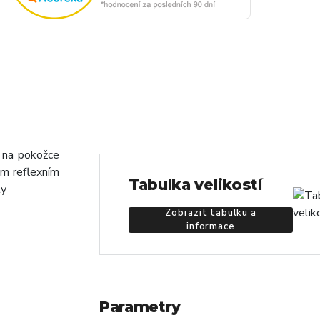
 na pokožce
ým reflexním
Tabulka velikostí
ty
Zobrazit tabulku a
informace
Parametry