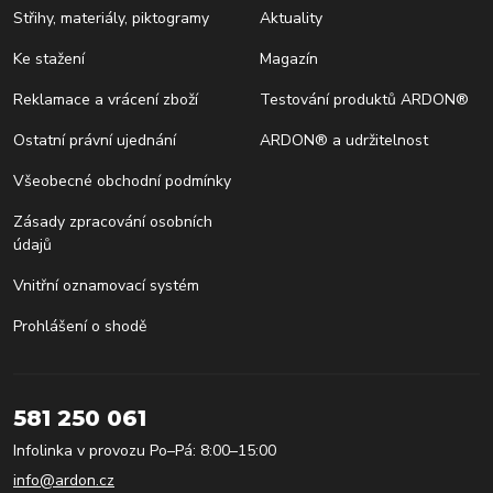
Střihy, materiály, piktogramy
Aktuality
Ke stažení
Magazín
Reklamace a vrácení zboží
Testování produktů ARDON®
Ostatní právní ujednání
ARDON® a udržitelnost
Všeobecné obchodní podmínky
Zásady zpracování osobních
údajů
Vnitřní oznamovací systém
Prohlášení o shodě
581 250 061
Infolinka v provozu Po–Pá: 8:00–15:00
info@ardon.cz