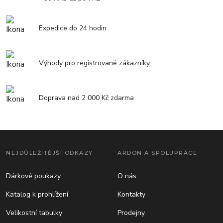
Expedice do 24 hodin
Výhody pro registrované zákazníky
Doprava nad 2 000 Kč zdarma
NEJDŮLEŽITĚJŠÍ ODKAZY
ARDON A SPOLUPRÁCE
Dárkové poukazy
O nás
Katalog k prohlížení
Kontakty
Velikostní tabulky
Prodejny