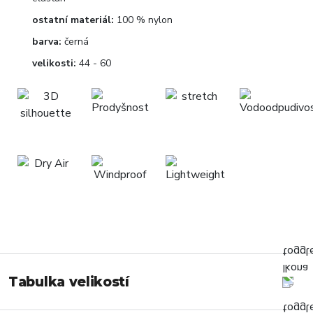
ostatní materiál:
100 % nylon
barva:
černá
velikosti:
44 - 60
Tabulka velikostí