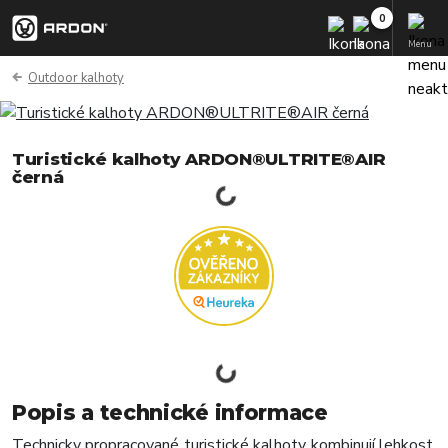
Menu
Outdoor kalhoty
Turistické kalhoty ARDON®ULTRITE®AIR
černá
Popis a technické informace
Technicky propracované turistické kalhoty kombinují lehkost,