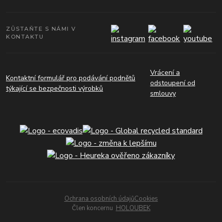
ZŮSTAŇTE S NÁMI V
KONTAKTU
Vrácení a
Kontaktní formulář pro podávání podnětů
odstoupení od
týkající se bezpečnosti výrobků
smlouvy
Ochrana osobních údajů
Cookies
Člen koncernu
HOLOUBEK