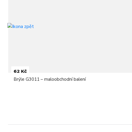
62 Kč
Brýle G3011 – maloobchodní balení