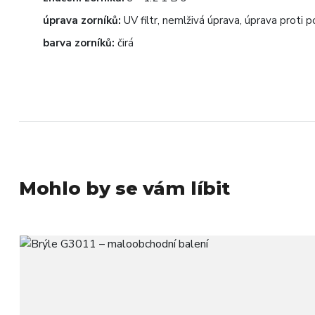
úprava zorníků:
UV filtr, nemlživá úprava, úprava proti p
barva zorníků:
čirá
Mohlo by se vám líbit