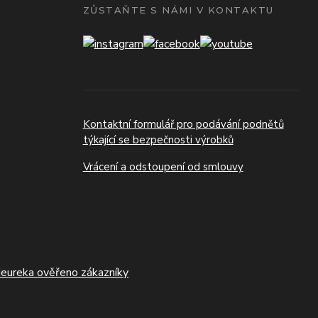
ZŮSTAŇTE S NÁMI V KONTAKTU
Kontaktní formulář pro podávání podnětů
týkající se bezpečnosti výrobků
Vrácení a odstoupení od smlouvy