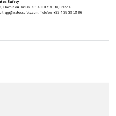
atos Safety
9, Chemin du Buclay, 38540 HEYRIEUX, Francie
il: qg@kratossafety.com, Telefon: +33 4 28 29 19 86