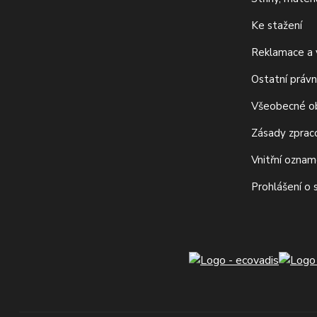
Ke stažení
Reklamace a v
Ostatní právn
Všeobecné o
Zásady zprac
Vnitřní ozna
Prohlášení o