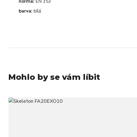
norma:
EN 353
barva:
bílá
Mohlo by se vám líbit