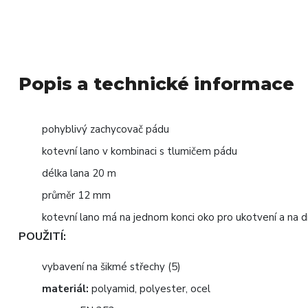
Popis a technické informace
pohyblivý zachycovač pádu
kotevní lano v kombinaci s tlumičem pádu
délka lana 20 m
průměr 12 mm
kotevní lano má na jednom konci oko pro ukotvení a na dr
POUŽITÍ:
vybavení na šikmé střechy (5)
materiál:
polyamid, polyester, ocel