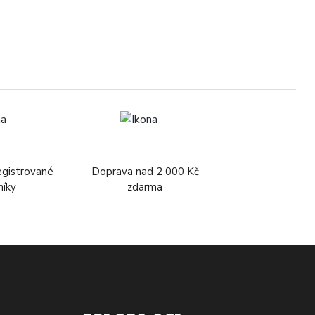
egistrované
Doprava nad 2 000 Kč
níky
zdarma