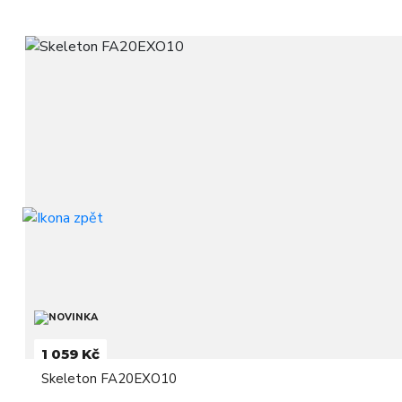
1 059 Kč
Skeleton FA20EXO10