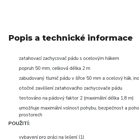
Popis a technické informace
zatahovací zachycovač pádu s ocelovým hákem
popruh 50 mm, celková délka 2 m
zabudovaný tlumič pádu v šířce 50 mm a ocelový hák, in
otočné zavěšení zatahovacího zachycovače pádu
testováno na pádový faktor 2 (maximální délka 1,8 m)
umožňuje maximální volnost pohybu, bezpečnost a pohodlí
prostorech
POUŽITÍ:
vybavení pro práci na lešení (1)