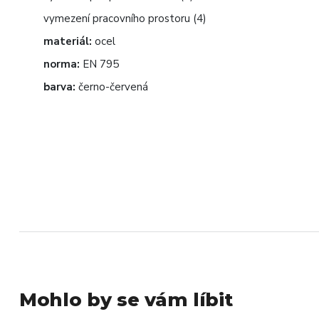
vymezení pracovního prostoru (4)
materiál:
ocel
norma:
EN 795
barva:
černo-červená
Mohlo by se vám líbit