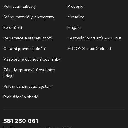
Velikostní tabulky
Prodejny
Střihy, materiály, piktogramy
Aktuality
Ke stažení
Magazín
Reklamace a vrácení zboží
Testování produktů ARDON®
Ostatní právní ujednání
ARDON® a udržitelnost
Všeobecné obchodní podmínky
Zásady zpracování osobních
údajů
Vnitřní oznamovací systém
Prohlášení o shodě
581 250 061