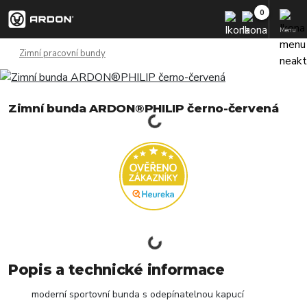
Menu
Zimní pracovní bundy
Zimní bunda ARDON®PHILIP černo-červená
Popis a technické informace
moderní sportovní bunda s odepínatelnou kapucí