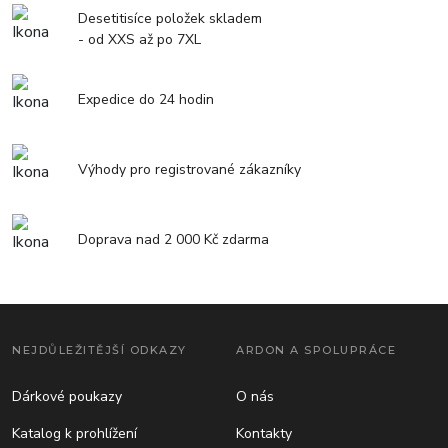
Desetitisíce položek skladem
- od XXS až po 7XL
Expedice do 24 hodin
Výhody pro registrované zákazníky
Doprava nad 2 000 Kč zdarma
NEJDŮLEŽITĚJŠÍ ODKAZY
ARDON A SPOLUPRÁCE
Dárkové poukazy
O nás
Katalog k prohlížení
Kontakty