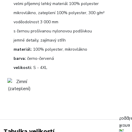
velmi příjemný lehký materiál 100% polyester
mikrovlákno, zateplení 100% polyester, 300 g/m²
voděodolnost 3 000 mm
s černou prošívanou nylonovou podšívkou
jemné detaily, zajímavý střih
materiál:
100% polyester, mikrovlákno
barva:
černo-červená
velikosti:
S - 4XL
Tabulka velikostí