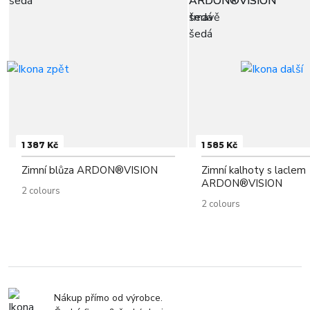
1 387 Kč
1 585 Kč
Zimní blůza ARDON®VISION
Zimní kalhoty s laclem
ARDON®VISION
2 colours
2 colours
Nákup přímo od výrobce.