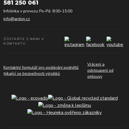
581 250 061
Infolinka v provozu Po–Pá: 8:00–15:00
info@ardon.cz
ZŮSTAŇTE S NÁMI V
KONTAKTU
Vrácení a
Kontaktní formulář pro podávání podnětů
odstoupení od
týkající se bezpečnosti výrobků
smlouvy