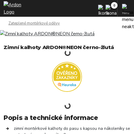
Menu
Zateplené montérkové oděvy
Zimní kalhoty ARDON®NEON černo-žlutá
Popis a technické informace
zimní montérkové kalhoty do pasu s kapsou na nákoleníky se