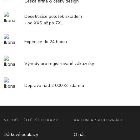
Česká firma & český design
Desetitisíce položek skladem
- od XXS až po 7XL
Expedice do 24 hodin
Výhody pro registrované zákazníky
Doprava nad 2 000 Kč zdarma
NEJDŮLEŽITĚJŠÍ ODKAZY
ARDON A SPOLUPRÁCE
Dárkové poukazy
O nás