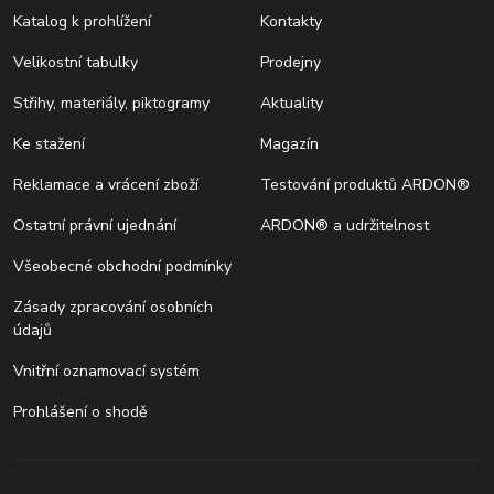
Katalog k prohlížení
Kontakty
Velikostní tabulky
Prodejny
Střihy, materiály, piktogramy
Aktuality
Ke stažení
Magazín
Reklamace a vrácení zboží
Testování produktů ARDON®
Ostatní právní ujednání
ARDON® a udržitelnost
Všeobecné obchodní podmínky
Zásady zpracování osobních
údajů
Vnitřní oznamovací systém
Prohlášení o shodě