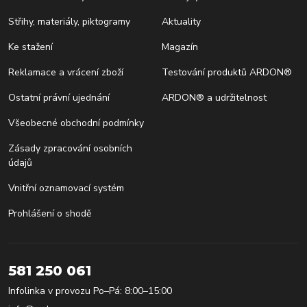
Střihy, materiály, piktogramy
Aktuality
Ke stažení
Magazín
Reklamace a vrácení zboží
Testování produktů ARDON®
Ostatní právní ujednání
ARDON® a udržitelnost
Všeobecné obchodní podmínky
Zásady zpracování osobních
údajů
Vnitřní oznamovací systém
Prohlášení o shodě
581 250 061
Infolinka v provozu Po–Pá: 8:00–15:00