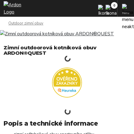
Menu
Outdoor zimní obuv
Zimní outdoorová kotníková obuv
ARDON®QUEST
Popis a technické informace