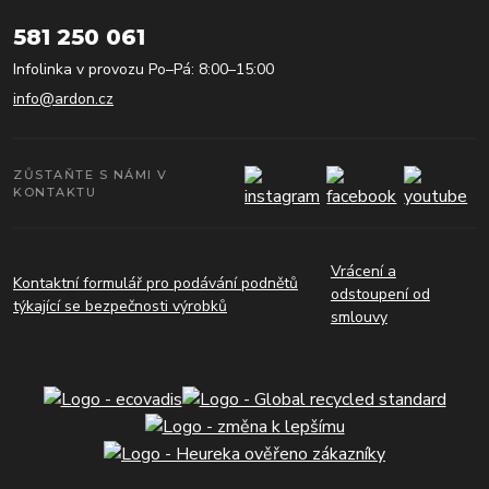
581 250 061
Infolinka v provozu Po–Pá: 8:00–15:00
info@ardon.cz
ZŮSTAŇTE S NÁMI V
KONTAKTU
Vrácení a
Kontaktní formulář pro podávání podnětů
odstoupení od
týkající se bezpečnosti výrobků
smlouvy