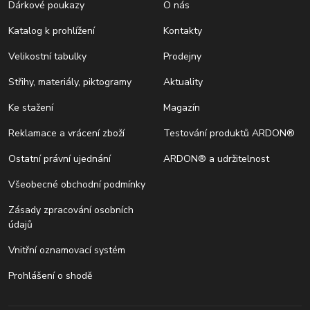
Dárkové poukazy
O nás
Katalog k prohlížení
Kontakty
Velikostní tabulky
Prodejny
Střihy, materiály, piktogramy
Aktuality
Ke stažení
Magazín
Reklamace a vrácení zboží
Testování produktů ARDON®
Ostatní právní ujednání
ARDON® a udržitelnost
Všeobecné obchodní podmínky
Zásady zpracování osobních
údajů
Vnitřní oznamovací systém
Prohlášení o shodě