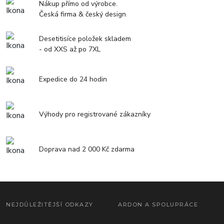
Nákup přímo od výrobce.
Česká firma & český design
Desetitisíce položek skladem
- od XXS až po 7XL
Expedice do 24 hodin
Výhody pro registrované zákazníky
Doprava nad 2 000 Kč zdarma
NEJDŮLEŽITĚJŠÍ ODKAZY
ARDON A SPOLUPRÁCE