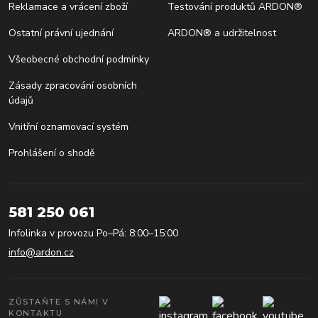
Reklamace a vrácení zboží
Testování produktů ARDON®
Ostatní právní ujednání
ARDON® a udržitelnost
Všeobecné obchodní podmínky
Zásady zpracování osobních
údajů
Vnitřní oznamovací systém
Prohlášení o shodě
581 250 061
Infolinka v provozu Po–Pá: 8:00–15:00
info@ardon.cz
ZŮSTAŇTE S NÁMI V
KONTAKTU