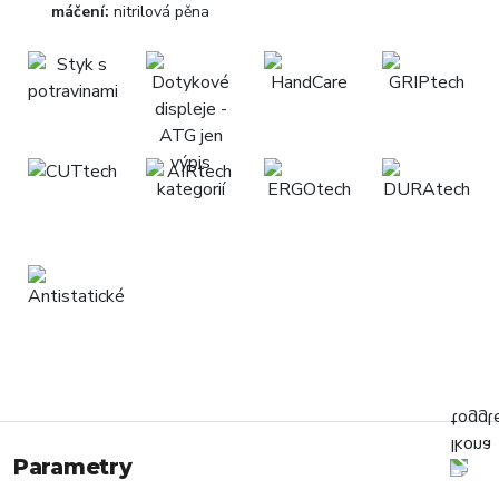
máčení:
nitrilová pěna
Parametry