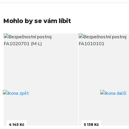
Mohlo by se vám líbit
4 145 Kč
5 138 Kč