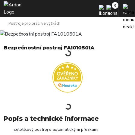
Menu
Postroje pro práci ve výškách
Bezpečnostní postroj FA1010501A
Popis a technické informace
celotělový postroj s automatickými přezkami