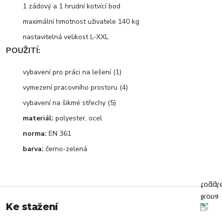
1 zádový a 1 hrudní kotvící bod
maximální hmotnost uživatele 140 kg
nastavitelná velikost L-XXL
POUŽITÍ:
vybavení pro práci na lešení (1)
vymezení pracovního prostoru (4)
vybavení na šikmé střechy (5)
materiál:
polyester, ocel
norma:
EN 361
barva:
černo-zelená
Ke stažení