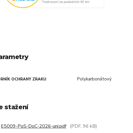
arametry
Polykarbonátový
RNÍK OCHRANY ZRAKU
e stažení
E5009-PoS-DoC-2026-uni.pdf
(PDF, 96 kB)