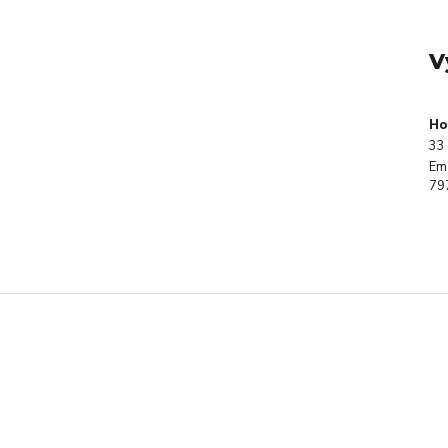
V
Ho
33 
Em
79