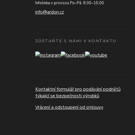
Infolinka v provozu Po–Pá: 8:00–15:00
info@ardon.cz
ZŮSTAŇTE S NÁMI V KONTAKTU
Kontaktní formulář pro podávání podnětů
týkající se bezpečnosti výrobků
Vrácení a odstoupení od smlouvy