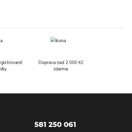
egistrované
Doprava nad 2 000 Kč
níky
zdarma
581 250 061