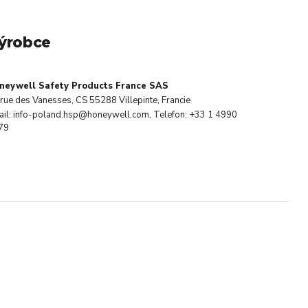
ýrobce
neywell Safety Products France SAS
rue des Vanesses, CS 55288 Villepinte, Francie
ail: info-poland.hsp@honeywell.com, Telefon: +33 1 4990
79