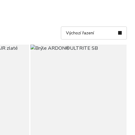
Výchozí řazení