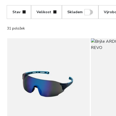
Stav
Velikost
Skladem
Výrob
31 položek