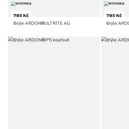
785 Kč
785 Kč
Brýle ARDON®ULTRITE AG
Brýle AR