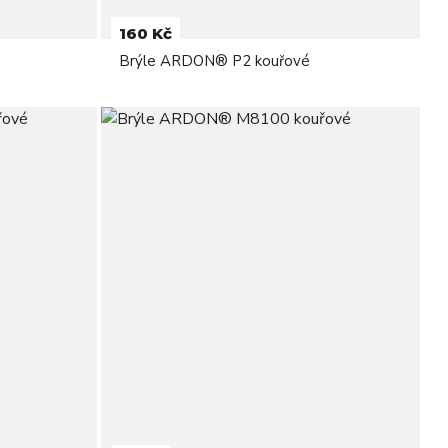
160 Kč
Brýle ARDON® P2 kouřové