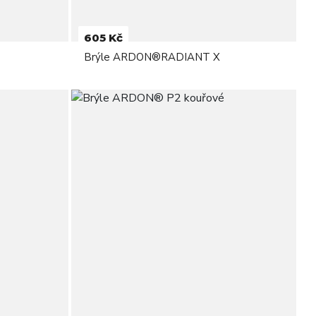
605 Kč
Brýle ARDON®RADIANT X