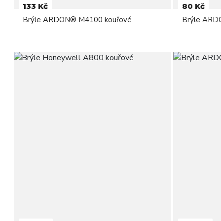
133 Kč
80 Kč
Brýle ARDON® M4100 kouřové
Brýle ARD