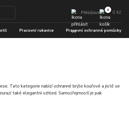
0 Kč
Přihlášení
xtil
Pracovní rukavice
Pracovní ochranné pomůcky
rese. Tato kategorie nabízí ochranné brýle kouřové a jistě se
eurazí také elegantní vzhled. Samozřejmostí je pak