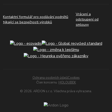
Vrácení a
Kontaktní formulář pro podávání podnětů
odstoupení od
týkající se bezpečnosti výrobků
smlouvy
Ochrana osobních údajů
Cookies
Člen koncernu
HOLOUBEK
© 2026. ARDON s.r.o. Všechna práva vyhrazena.