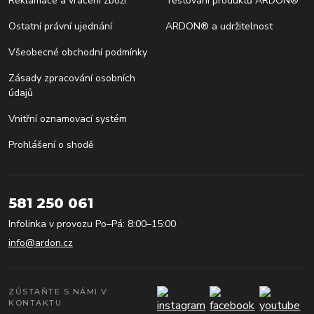
Reklamace a vrácení zboží
Testování produktů ARDON®
Ostatní právní ujednání
ARDON® a udržitelnost
Všeobecné obchodní podmínky
Zásady zpracování osobních
údajů
Vnitřní oznamovací systém
Prohlášení o shodě
581 250 061
Infolinka v provozu Po–Pá: 8:00–15:00
info@ardon.cz
ZŮSTAŇTE S NÁMI V
KONTAKTU