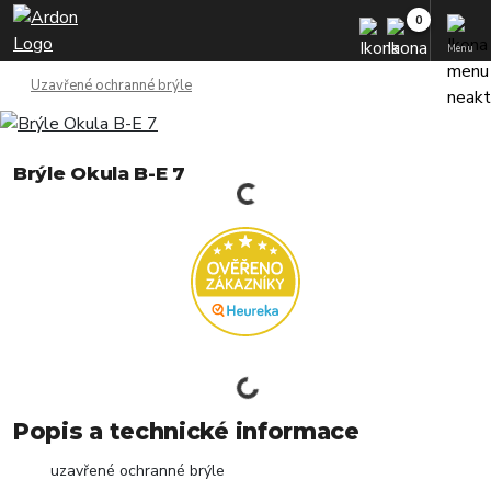
Menu
Uzavřené ochranné brýle
Brýle Okula B-E 7
Popis a technické informace
uzavřené ochranné brýle