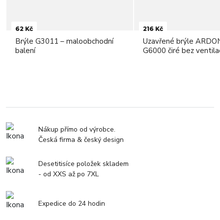
62 Kč
216 Kč
Brýle G3011 – maloobchodní
Uzavřené brýle ARD
balení
G6000 čiré bez ventila
Nákup přímo od výrobce.
Česká firma & český design
Desetitisíce položek skladem
- od XXS až po 7XL
Expedice do 24 hodin