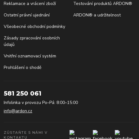
Reklamace a vrácení zboží
Testování produktů ARDON®
Ostatní právní ujednání
ARDON® a udržitelnost
Všeobecné obchodní podmínky
Zásady zpracování osobních
údajů
Vnitřní oznamovací systém
Prohlášení o shodě
581 250 061
Infolinka v provozu Po–Pá: 8:00–15:00
info@ardon.cz
ZŮSTAŇTE S NÁMI V
KONTAKTU