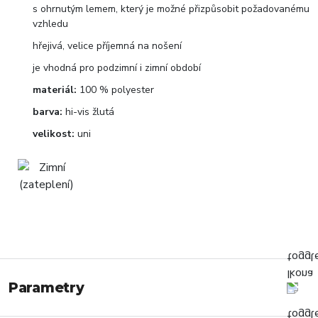
s ohrnutým lemem, který je možné přizpůsobit požadovanému
vzhledu
hřejivá, velice příjemná na nošení
je vhodná pro podzimní i zimní období
materiál:
100 % polyester
barva:
hi-vis žlutá
velikost:
uni
Parametry