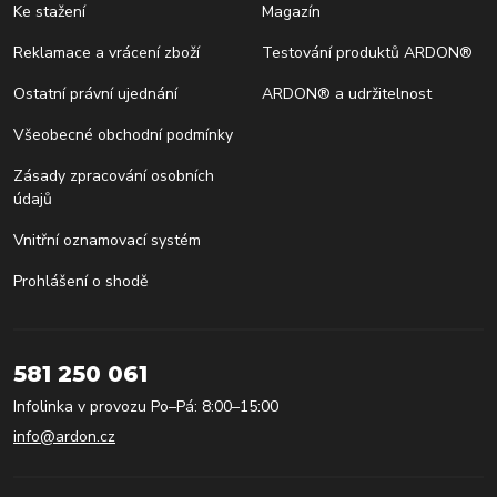
Ke stažení
Magazín
Reklamace a vrácení zboží
Testování produktů ARDON®
Ostatní právní ujednání
ARDON® a udržitelnost
Všeobecné obchodní podmínky
Zásady zpracování osobních
údajů
Vnitřní oznamovací systém
Prohlášení o shodě
581 250 061
Infolinka v provozu Po–Pá: 8:00–15:00
info@ardon.cz