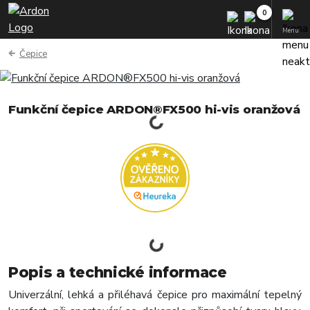
Menu
Čepice
Funkční čepice ARDON®FX500 hi-vis oranžová
Popis a technické informace
Univerzální, lehká a přiléhavá čepice pro maximální tepelný