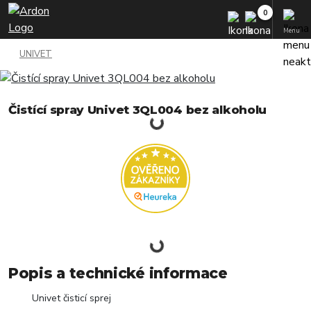
Menu
UNIVET
Čistící spray Univet 3QL004 bez alkoholu
Popis a technické informace
Univet čisticí sprej