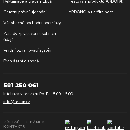
Reklamace a vrácení zboží
Testování produktů ARDON®
Ostatní právní ujednání
ARDON® a udržitelnost
Všeobecné obchodní podmínky
Zásady zpracování osobních
údajů
Vnitřní oznamovací systém
Prohlášení o shodě
581 250 061
Infolinka v provozu Po–Pá: 8:00–15:00
info@ardon.cz
ZŮSTAŇTE S NÁMI V
KONTAKTU