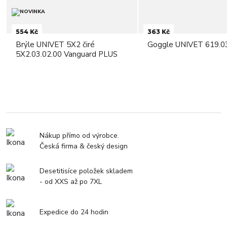
554 Kč
363 Kč
Brýle UNIVET 5X2 čiré
Goggle UNIVET 619.03
5X2.03.02.00 Vanguard PLUS
Nákup přímo od výrobce.
Česká firma & český design
Desetitisíce položek skladem
- od XXS až po 7XL
Expedice do 24 hodin