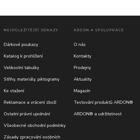
NEJDŮLEŽITĚJŠÍ ODKAZY
ARDON A SPOLUPRÁCE
Dárkové poukazy
O nás
Katalog k prohlížení
Kontakty
Velikostní tabulky
Prodejny
Střihy, materiály, piktogramy
Aktuality
Ke stažení
Magazín
Reklamace a vrácení zboží
Testování produktů ARDON®
Ostatní právní ujednání
ARDON® a udržitelnost
Všeobecné obchodní podmínky
Zásady zpracování osobních