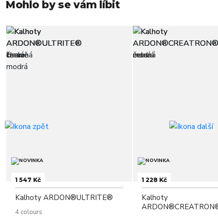
Mohlo by se vám líbit
1 547 Kč
1 228 Kč
Kalhoty ARDON®ULTRITE®
Kalhoty
ARDON®CREATRON
4 colours