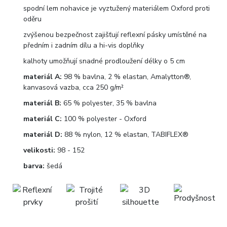
spodní lem nohavice je vyztužený materiálem Oxford proti
oděru
zvýšenou bezpečnost zajišťují reflexní pásky umístěné na
předním i zadním dílu a hi-vis doplňky
kalhoty umožňují snadné prodloužení délky o 5 cm
materiál A:
98 % bavlna, 2 % elastan, Amalytton®,
kanvasová vazba, cca 250 g/m²
materiál B:
65 % polyester, 35 % bavlna
materiál C:
100 % polyester - Oxford
materiál D:
88 % nylon, 12 % elastan, TABIFLEX®
velikosti:
98 - 152
barva:
šedá