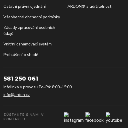
Ostatní právní ujednání
ARDON® a udržitelnost
Všeobecné obchodní podmínky
Zásady zpracování osobních
údajů
Vnitřní oznamovací systém
Prohlášení o shodě
581 250 061
Infolinka v provozu Po–Pá: 8:00–15:00
info@ardon.cz
ZŮSTAŇTE S NÁMI V
KONTAKTU