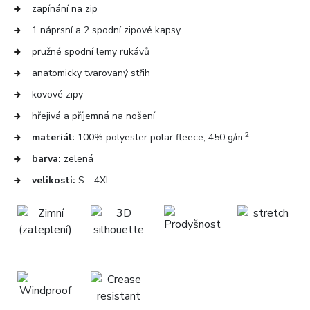
zapínání na zip
1 náprsní a 2 spodní zipové kapsy
pružné spodní lemy rukávů
anatomicky tvarovaný střih
kovové zipy
hřejivá a příjemná na nošení
2
materiál:
100% polyester polar fleece, 450 g/m
barva:
zelená
velikosti:
S - 4XL