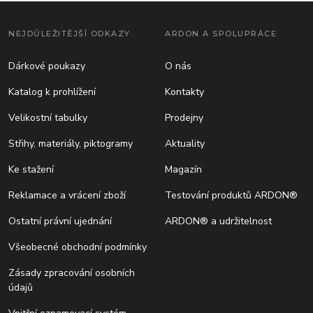
NEJDŮLEŽITĚJŠÍ ODKAZY
ARDON A SPOLUPRÁCE
Dárkové poukazy
O nás
Katalog k prohlížení
Kontakty
Velikostní tabulky
Prodejny
Střihy, materiály, piktogramy
Aktuality
Ke stažení
Magazín
Reklamace a vrácení zboží
Testování produktů ARDON®
Ostatní právní ujednání
ARDON® a udržitelnost
Všeobecné obchodní podmínky
Zásady zpracování osobních
údajů