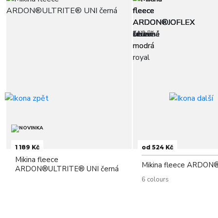
1 189 Kč
od 524 Kč
Mikina fleece
Mikina fleece ARDON
ARDON®ULTRITE® UNI černá
6 colours