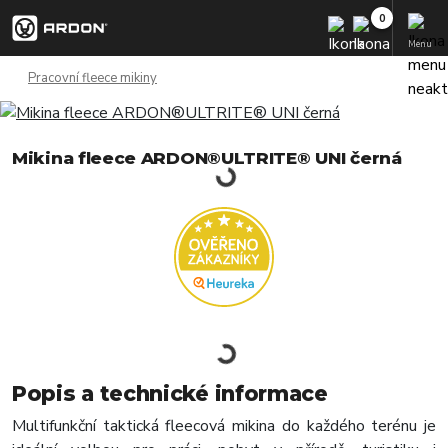
Menu
Pracovní fleece mikiny
Mikina fleece ARDON®ULTRITE® UNI černá
Popis a technické informace
Multifunkční taktická fleecová mikina do každého terénu je