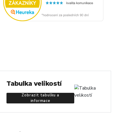
Tabulka velikostí
Zobrazit tabulku a
informace