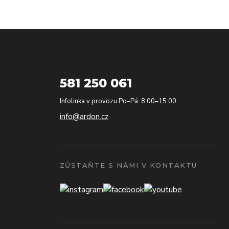
581 250 061
Infolinka v provozu Po–Pá: 8:00–15:00
info@ardon.cz
ZŮSTAŇTE S NÁMI V KONTAKTU