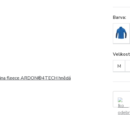
Barva
:
Velikos
M