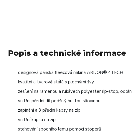
Popis a technické informace
designová pánská fleecová mikina ARDON® 4TECH
kvalitní a tvarově stálá s plochými švy
zesílení na ramenou a rukávech polyester rip-stop, odoln
vnitřní přední díl podšitý hustou síťovinou
zapínání a 3 přední kapsy na zip
vnitřní kapsa na zip
stahování spodního lemu pomocí stoperů