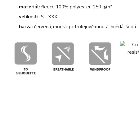
materiál:
fleece 100% polyester, 250 g/m²
velikosti:
S - XXXL
barva:
červená, modrá, petrolejově modrá, hnědá, šedá