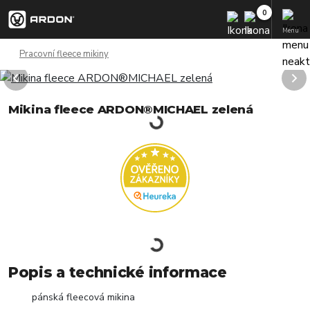
Menu
Pracovní fleece mikiny
Mikina fleece ARDON®MICHAEL zelená
Popis a technické informace
pánská fleecová mikina