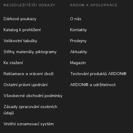
NEJDŮLEŽITĚJŠÍ ODKAZY
ARDON A SPOLUPRÁCE
Dárkové poukazy
O nás
Katalog k prohlížení
Kontakty
Velikostní tabulky
Prodejny
Střihy, materiály, piktogramy
Aktuality
Ke stažení
Magazín
Reklamace a vrácení zboží
Testování produktů ARDON®
Ostatní právní ujednání
ARDON® a udržitelnost
Všeobecné obchodní podmínky
Zásady zpracování osobních
údajů
Vnitřní oznamovací systém