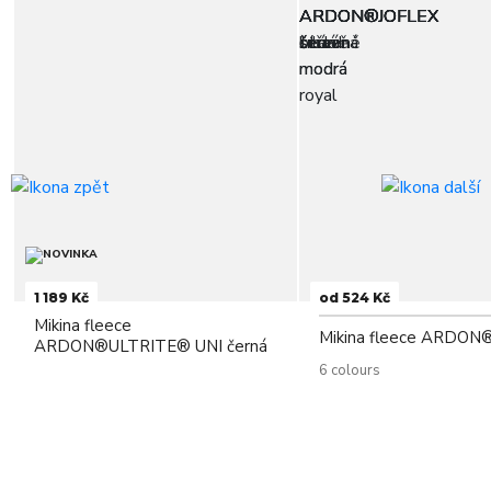
1 189 Kč
od 524 Kč
Mikina fleece
Mikina fleece ARDON
ARDON®ULTRITE® UNI černá
6 colours