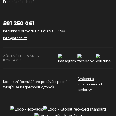
Prohlášení o shodě
581 250 061
Infolinka v provozu Po–Pá: 8:00–15:00
info@ardon.cz
ZŮSTAŇTE S NÁMI V
KONTAKTU
Vrácení a
Kontaktní formulář pro podávání podnětů
odstoupení od
týkající se bezpečnosti výrobků
smlouvy