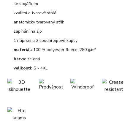
se stojáčkem
kvalitní a tvarově stálá
anatomicky tvarovaný střih
zapínání na zip
1 náprsní a 2 spodní zipové kapsy
materiál:
100 % polyester fleece, 280 g/m²
barva:
zelená
velikosti:
S - 4XL