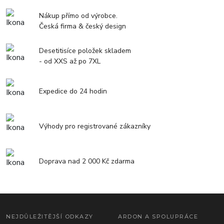
Nákup přímo od výrobce.
Česká firma & český design
Desetitisíce položek skladem
- od XXS až po 7XL
Expedice do 24 hodin
Výhody pro registrované zákazníky
Doprava nad 2 000 Kč zdarma
NEJDŮLEŽITĚJŠÍ ODKAZY
ARDON A SPOLUPRÁCE