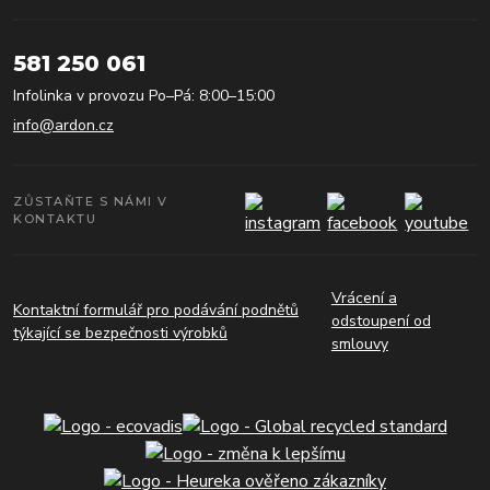
581 250 061
Infolinka v provozu Po–Pá: 8:00–15:00
info@ardon.cz
ZŮSTAŇTE S NÁMI V
KONTAKTU
Vrácení a
Kontaktní formulář pro podávání podnětů
odstoupení od
týkající se bezpečnosti výrobků
smlouvy