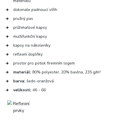
materiálu
dokonale padnoucí střih
pružný pas
průhmatové kapsy
multifunkční kapsy
kapsy na nákoleníky
reflexní doplňky
prostor pro potisk firemním logem
materiál:
80% polyester, 20% bavlna, 235 g/m²
barva:
šedo-oranžová
velikosti:
46 - 66