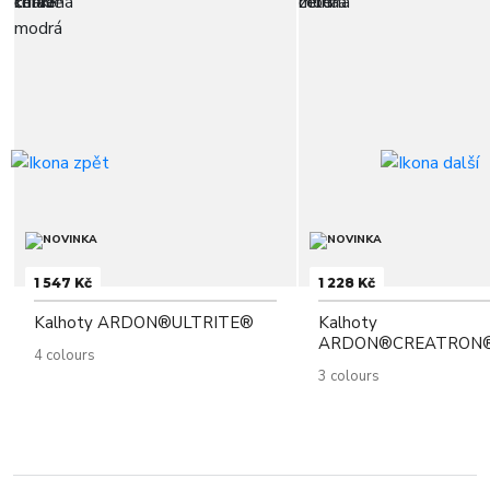
1 547 Kč
1 228 Kč
Kalhoty ARDON®ULTRITE®
Kalhoty
ARDON®CREATRON
4 colours
3 colours