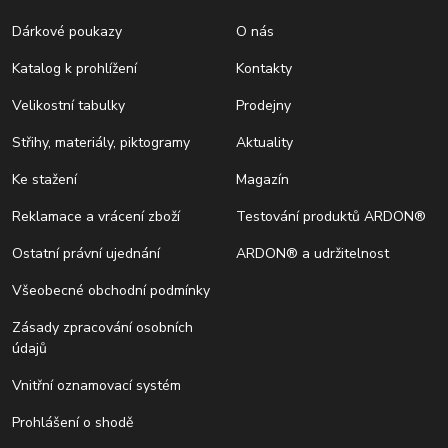
Dárkové poukazy
O nás
Katalog k prohlížení
Kontakty
Velikostní tabulky
Prodejny
Střihy, materiály, piktogramy
Aktuality
Ke stažení
Magazín
Reklamace a vrácení zboží
Testování produktů ARDON®
Ostatní právní ujednání
ARDON® a udržitelnost
Všeobecné obchodní podmínky
Zásady zpracování osobních
údajů
Vnitřní oznamovací systém
Prohlášení o shodě