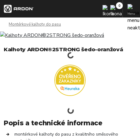
Menu
Montérkové kalhoty do pasu
Kalhoty ARDON®2STRONG šedo-oranžová
Popis a technické informace
montérkové kalhoty do pasu z kvalitního směsového