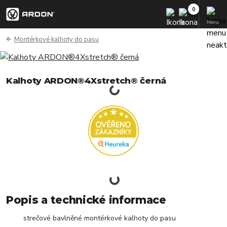
Menu
Montérkové kalhoty do pasu
Kalhoty ARDON®4Xstretch® černá
Popis a technické informace
strečové bavlněné montérkové kalhoty do pasu