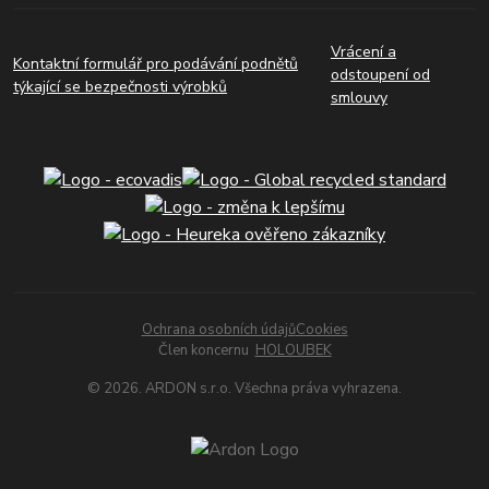
Vrácení a
Kontaktní formulář pro podávání podnětů
odstoupení od
týkající se bezpečnosti výrobků
smlouvy
Ochrana osobních údajů
Cookies
Člen koncernu
HOLOUBEK
© 2026. ARDON s.r.o. Všechna práva vyhrazena.