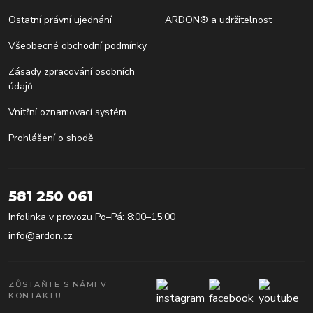
Ostatní právní ujednání
ARDON® a udržitelnost
Všeobecné obchodní podmínky
Zásady zpracování osobních
údajů
Vnitřní oznamovací systém
Prohlášení o shodě
581 250 061
Infolinka v provozu Po–Pá: 8:00–15:00
info@ardon.cz
ZŮSTAŇTE S NÁMI V
KONTAKTU