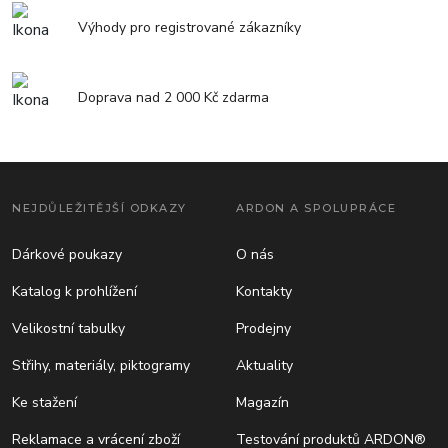
Výhody pro registrované zákazníky
Doprava nad 2 000 Kč zdarma
NEJDŮLEŽITĚJŠÍ ODKAZY
ARDON A SPOLUPRÁCE
Dárkové poukazy
O nás
Katalog k prohlížení
Kontakty
Velikostní tabulky
Prodejny
Střihy, materiály, piktogramy
Aktuality
Ke stažení
Magazín
Reklamace a vrácení zboží
Testování produktů ARDON®