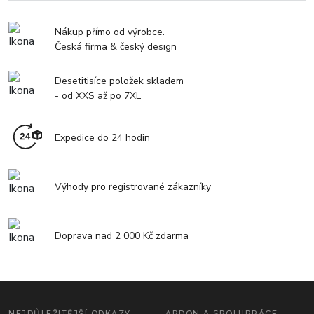
Nákup přímo od výrobce.
Česká firma & český design
Desetitisíce položek skladem
- od XXS až po 7XL
Expedice do 24 hodin
Výhody pro registrované zákazníky
Doprava nad 2 000 Kč zdarma
NEJDŮLEŽITĚJŠÍ ODKAZY
ARDON A SPOLUPRÁCE