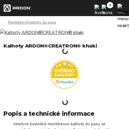
Menu
Montérkové kalhoty do pasu
Kalhoty ARDON®CREATRON® khaki
Popis a technické informace
strečové bavlněné montérkové kalhoty do pasu ze