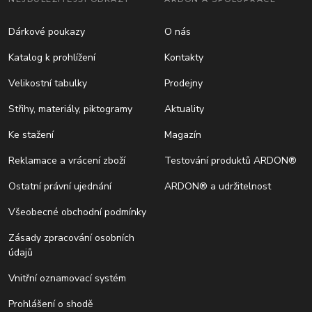
Dárkové poukazy
O nás
Katalog k prohlížení
Kontakty
Velikostní tabulky
Prodejny
Střihy, materiály, piktogramy
Aktuality
Ke stažení
Magazín
Reklamace a vrácení zboží
Testování produktů ARDON®
Ostatní právní ujednání
ARDON® a udržitelnost
Všeobecné obchodní podmínky
Zásady zpracování osobních
údajů
Vnitřní oznamovací systém
Prohlášení o shodě