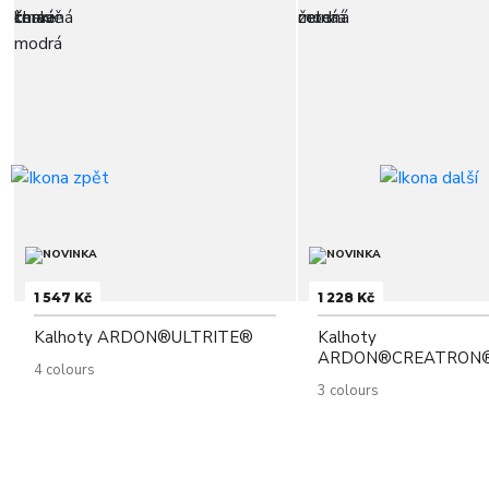
1 547 Kč
1 228 Kč
Kalhoty ARDON®ULTRITE®
Kalhoty
ARDON®CREATRON
4 colours
3 colours