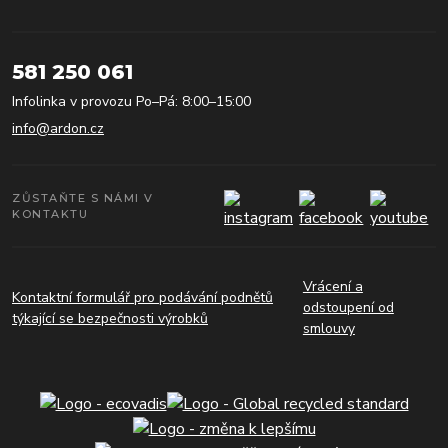
581 250 061
Infolinka v provozu Po–Pá: 8:00–15:00
info@ardon.cz
ZŮSTAŇTE S NÁMI V
KONTAKTU
Vrácení a
Kontaktní formulář pro podávání podnětů
odstoupení od
týkající se bezpečnosti výrobků
smlouvy