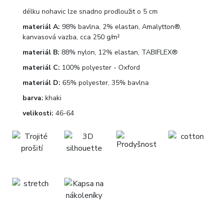
délku nohavic lze snadno prodloužit o 5 cm
materiál A:
98% bavlna, 2% elastan, Amalytton®,
kanvasová vazba, cca 250 g/m²
materiál B:
88% nylon, 12% elastan, TABIFLEX®
materiál C:
100% polyester - Oxford
materiál D:
65% polyester, 35% bavlna
barva:
khaki
velikosti:
46-64