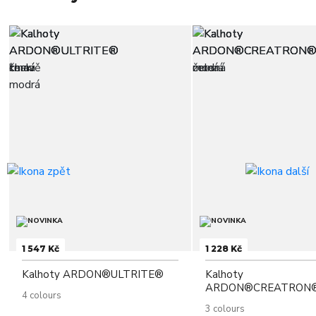
1 547 Kč
1 228 Kč
Kalhoty ARDON®ULTRITE®
Kalhoty
ARDON®CREATRON
4 colours
3 colours