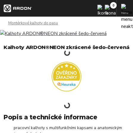
Menu
Montérkové kalhoty do pasu
Kalhoty ARDON®NEON zkrácené šedo-červená
Popis a technické informace
pracovní kalhoty s multifunkčními kapsami a anatomickým