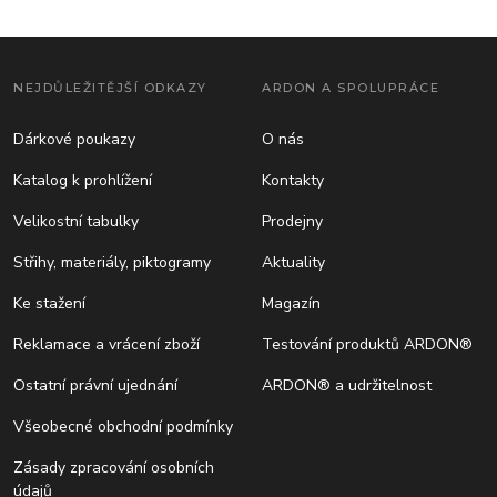
NEJDŮLEŽITĚJŠÍ ODKAZY
ARDON A SPOLUPRÁCE
Dárkové poukazy
O nás
Katalog k prohlížení
Kontakty
Velikostní tabulky
Prodejny
Střihy, materiály, piktogramy
Aktuality
Ke stažení
Magazín
Reklamace a vrácení zboží
Testování produktů ARDON®
Ostatní právní ujednání
ARDON® a udržitelnost
Všeobecné obchodní podmínky
Zásady zpracování osobních
údajů