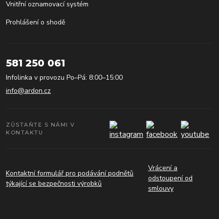
Vnitřní oznamovací systém
Prohlášení o shodě
581 250 061
Infolinka v provozu Po–Pá: 8:00–15:00
info@ardon.cz
ZŮSTAŇTE S NÁMI V
KONTAKTU
Vrácení a
Kontaktní formulář pro podávání podnětů
odstoupení od
týkající se bezpečnosti výrobků
smlouvy