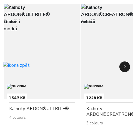
1 547 Kč
1 228 Kč
Kalhoty ARDON®ULTRITE®
Kalhoty
ARDON®CREATRON
4 colours
3 colours