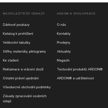
NEJDŮLEŽITĚJŠÍ ODKAZY
ARDON A SPOLUPRÁCE
Dárkové poukazy
O nás
Katalog k prohlížení
Kontakty
Velikostní tabulky
Prodejny
Střihy, materiály, piktogramy
Aktuality
Ke stažení
Magazín
Reklamace a vrácení zboží
Testování produktů ARDON®
Ostatní právní ujednání
ARDON® a udržitelnost
Všeobecné obchodní podmínky
Zásady zpracování osobních
údajů