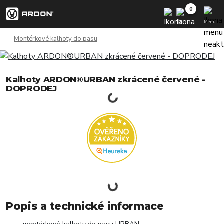
Menu
Montérkové kalhoty do pasu
Kalhoty ARDON®URBAN zkrácené červené -
DOPRODEJ
Popis a technické informace